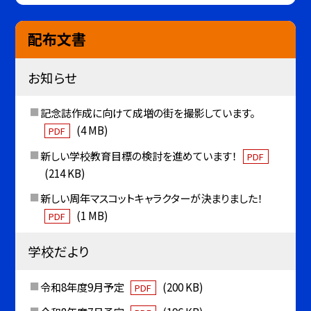
配布文書
お知らせ
記念誌作成に向けて成増の街を撮影しています。
(4 MB)
PDF
新しい学校教育目標の検討を進めています！
PDF
(214 KB)
新しい周年マスコットキャラクターが決まりました！
(1 MB)
PDF
学校だより
令和8年度9月予定
(200 KB)
PDF