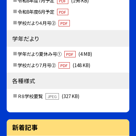
令和8年度7月予定
(196 KB)
PDF
令和8年度6月予定
PDF
学校だより４月号②
PDF
学年だより
学年だより夏休み号①
(4 MB)
PDF
学校だより７月号②
(148 KB)
PDF
各種様式
Ｒ８学校要覧
(327 KB)
JPEG
新着記事