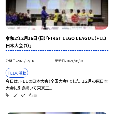
令和2年2月16日（日）「FIRST LEGO LEAGUE（ＦＬＬ）
日本大会（1）」
公開日
2020/02/16
更新日
2021/05/07
ＦＬＬの活動
今日は、ＦＬＬの日本大会（全国大会）でした。１２月の東日本
大会に引き続いて東京工...
５年
６年
行事