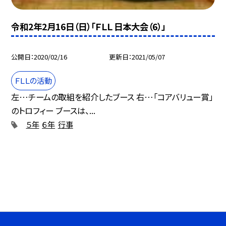
令和2年2月16日（日）「ＦＬＬ 日本大会（6）」
公開日
2020/02/16
更新日
2021/05/07
ＦＬＬの活動
左…チームの取組を紹介したブース 右…「コアバリュー賞」
のトロフィー ブースは、...
５年
６年
行事