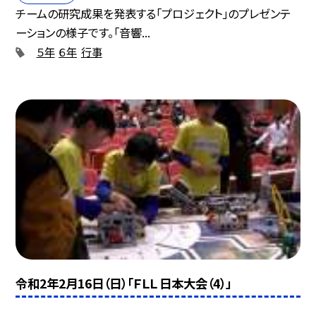
チームの研究成果を発表する「プロジェクト」のプレゼンテ
ーションの様子です。「音響...
５年
６年
行事
令和2年2月16日（日）「ＦＬＬ 日本大会（4）」