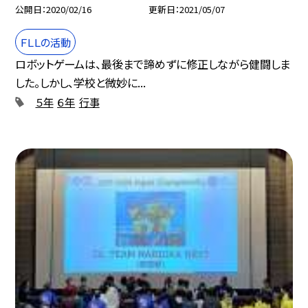
公開日
2020/02/16
更新日
2021/05/07
ＦＬＬの活動
ロボットゲームは、最後まで諦めずに修正しながら健闘しま
した。しかし、学校と微妙に...
５年
６年
行事