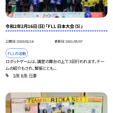
令和2年2月16日（日）「ＦＬＬ 日本大会（5）」
公開日
2020/02/16
更新日
2021/05/07
ＦＬＬの活動
ロボットゲームは、講堂の舞台の上で３回行われます。チー
ムの紹介もされ、緊張ととも...
５年
６年
行事