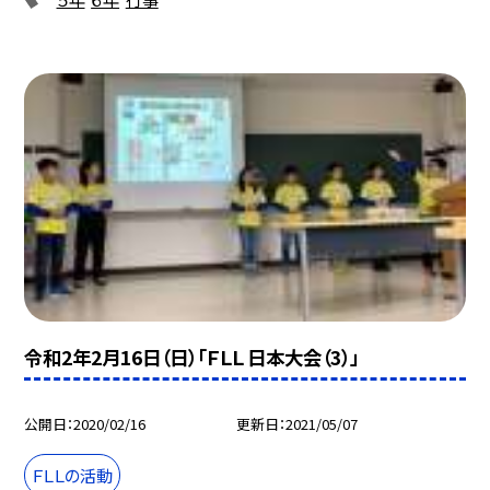
令和2年2月16日（日）「ＦＬＬ 日本大会（3）」
公開日
2020/02/16
更新日
2021/05/07
ＦＬＬの活動