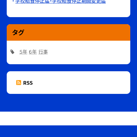
学校給食停止届・学校給食停止期間変更届
タグ
５年
６年
行事
RSS