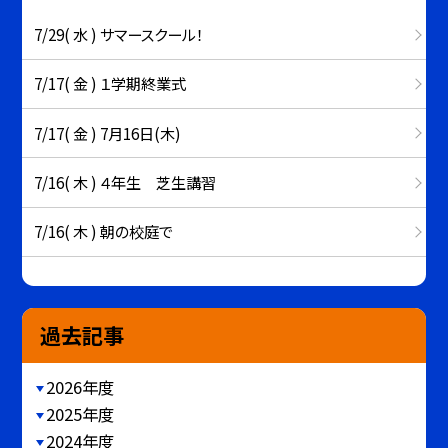
7/29( 水 ) サマースクール！
7/17( 金 ) １学期終業式
7/17( 金 ) 7月16日(木)
7/16( 木 ) ４年生 芝生講習
7/16( 木 ) 朝の校庭で
過去記事
2026年度
2025年度
2024年度