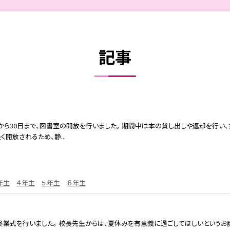
記事
から30日まで、図書室の開放を行いました。 期間中は本の貸し出しや返却を行い
開放されるため、静...
年生
４年生
５年生
６年生
の終業式を行いました。 校長先生からは、夏休みを有意義に過ごしてほしいというお