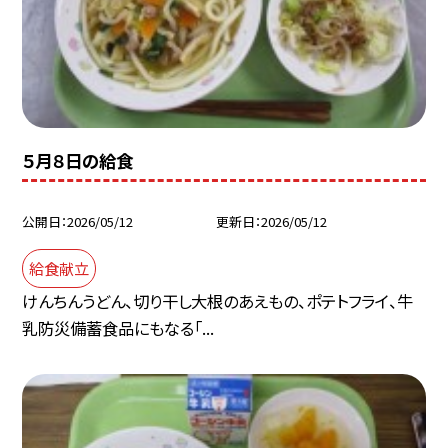
５月８日の給食
公開日
2026/05/12
更新日
2026/05/12
給食献立
けんちんうどん、切り干し大根のあえもの、ポテトフライ、牛
乳防災備蓄食品にもなる「...