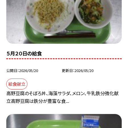
５月２０日の給食
公開日
2026/05/20
更新日
2026/05/20
給食献立
高野豆腐のそぼろ丼、海藻サラダ、メロン、牛乳鉄分強化献
立高野豆腐は鉄分が豊富な食...