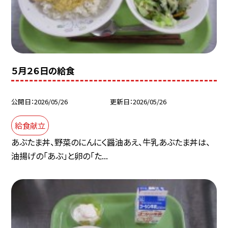
５月２６日の給食
公開日
2026/05/26
更新日
2026/05/26
給食献立
あぶたま丼、野菜のにんにく醤油あえ、牛乳あぶたま丼は、
油揚げの「あぶ」と卵の「た...