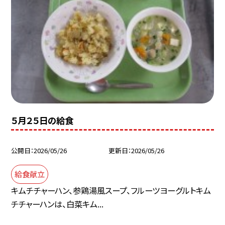
５月２５日の給食
公開日
2026/05/26
更新日
2026/05/26
給食献立
キムチチャーハン、参鶏湯風スープ、フルーツヨーグルトキム
チチャーハンは、白菜キム...