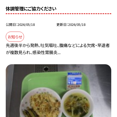
体調管理にご協力ください
公開日
2026/05/18
更新日
2026/05/18
お知らせ
先週後半から発熱、吐気嘔吐、腹痛などによる欠席・早退者
が複数見られ、感染性胃腸炎...