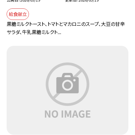
給食献立
黒糖ミルクトースト、トマトとマカロニのスープ、大豆の甘辛
サラダ、牛乳黒糖ミルクト...