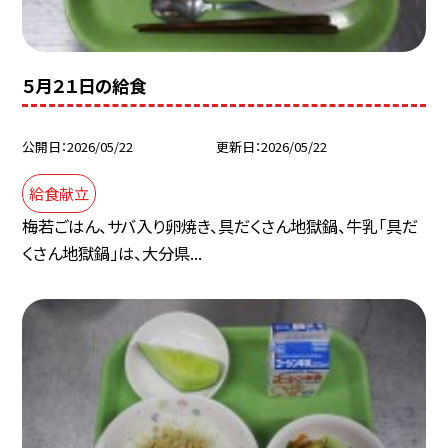
５月２１日の給食
公開日
2026/05/22
更新日
2026/05/22
給食献立
梅若ごはん、サバ入り卵焼き、具だくさん地獄鍋、牛乳「具だ
くさん地獄鍋」は、大分県...