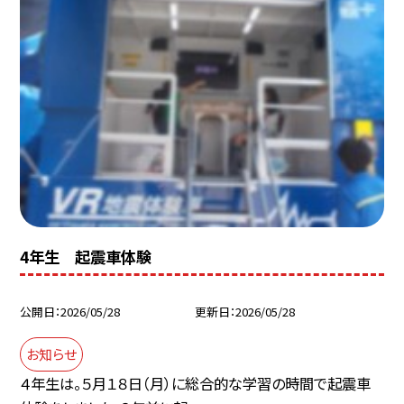
4年生 起震車体験
公開日
2026/05/28
更新日
2026/05/28
お知らせ
４年生は。５月１８日（月）に総合的な学習の時間で起震車