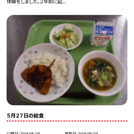
体験をしました。２年前に起...
５月２７日の給食
公開日
2026/05/28
更新日
2026/05/28