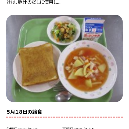
けは、豚汁のだしに使用し...
５月１８日の給食
公開日
2026/05/19
更新日
2026/05/19