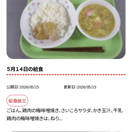
５月１４日の給食
公開日
2026/05/15
更新日
2026/05/15
給食献立
ごはん、鶏肉の梅味噌焼き、さいころサラダ、かき玉汁、牛乳
鶏肉の梅味噌焼きは、ねり...