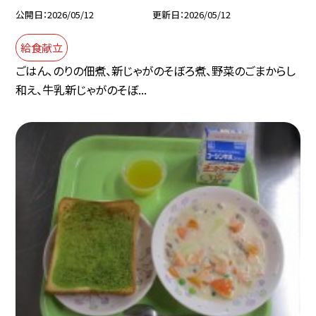
公開日
2026/05/12
更新日
2026/05/12
給食献立
ごはん、のりの佃煮、新じゃがのそぼろ煮、野菜のごまからし
和え、牛乳新じゃがのそぼ...