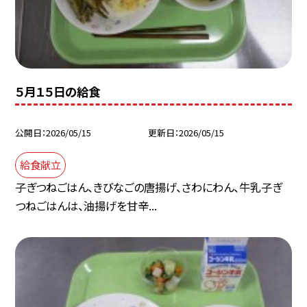
５月１５日の給食
公開日
2026/05/15
更新日
2026/05/15
給食献立
子ぎつねごはん、きびなごの唐揚げ、さわにわん、牛乳子ぎ
つねごはんは、油揚げを甘辛...