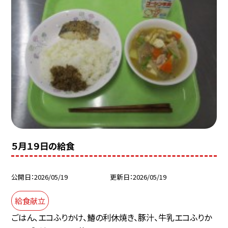
５月１９日の給食
公開日
2026/05/19
更新日
2026/05/19
給食献立
ごはん、エコふりかけ、鰆の利休焼き、豚汁、牛乳エコふりか