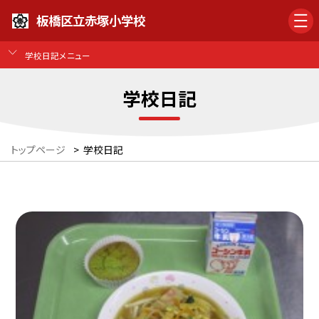
板橋区立赤塚小学校
学校日記メニュー
学校日記
トップページ
>
学校日記