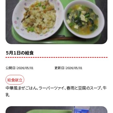
５月１日の給食
公開日
2026/05/01
更新日
2026/05/01
給食献立
中華風まぜごはん、ラーパーツァイ、春雨と豆腐のスープ、牛
乳