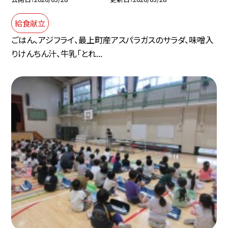
給食献立
ごはん、アジフライ、最上町産アスパラガスのサラダ、味噌入
りけんちん汁、牛乳「とれ...