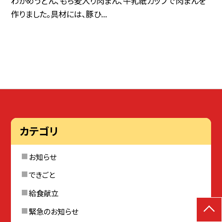
わかめうどん、もち麦入り肉まん、牛乳紙カップで肉まんを
作りました。具材には、豚ひ...
カテゴリ
お知らせ
できごと
給食献立
緊急のお知らせ