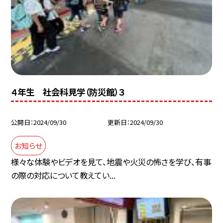
４年生 社会科見学（防災館）３
公開日
2024/09/30
更新日
2024/09/30
お知らせ
様々な体験やビデオを見て、地震や火災の怖さを学び、有事
の際の対応について教えてい...