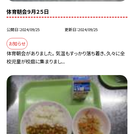
体育朝会９月２５日
公開日
2024/09/25
更新日
2024/09/25
お知らせ
体育朝会がありました。 気温もすっかり落ち着き、久々に全
校児童が校庭に集まりまし...