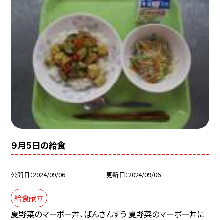
９月５日の給食
公開日
2024/09/06
更新日
2024/09/06
給食献立
夏野菜のマーボー丼、ばんさんすう 夏野菜のマーボー丼に