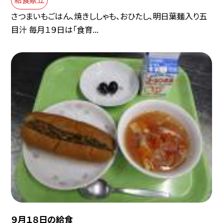
さつまいもごはん、焼きししゃも、おひたし、明日葉麺入り五
目汁 毎月１９日は「食育...
９月１８日の給食