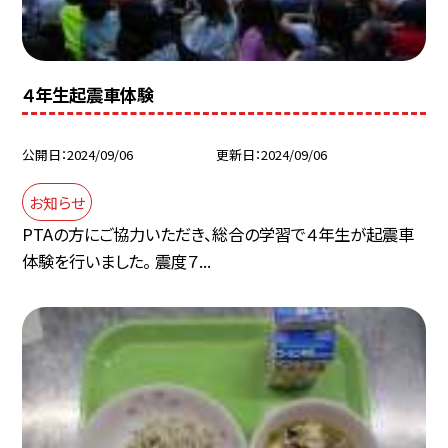
４年生起震車体験
公開日
2024/09/06
更新日
2024/09/06
お知らせ
PTAの方にご協力いただき、総合の学習で４年生が起震車
体験を行いました。 震度７...