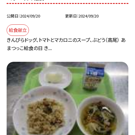
公開日
2024/09/20
更新日
2024/09/20
給食献立
きんぴらドッグ、トマトとマカロニのスープ、ぶどう（高尾） あ
まつっこ給食の日 き...