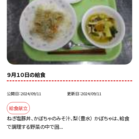
９月１０日の給食
公開日
2024/09/11
更新日
2024/09/11
給食献立
ねぎ塩豚丼、かぼちゃのみそ汁、梨（豊水） かぼちゃは、給食
で調理する野菜の中で固...