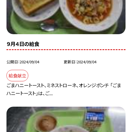
９月４日の給食
公開日
2024/09/04
更新日
2024/09/04
給食献立
ごまハニートースト、ミネストローネ、オレンジポンチ 「ごま
ハニートースト」は、ご...