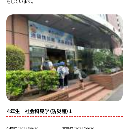
をしています。
４年生 社会科見学（防災館）１
公開日
2024/09/30
更新日
2024/09/30