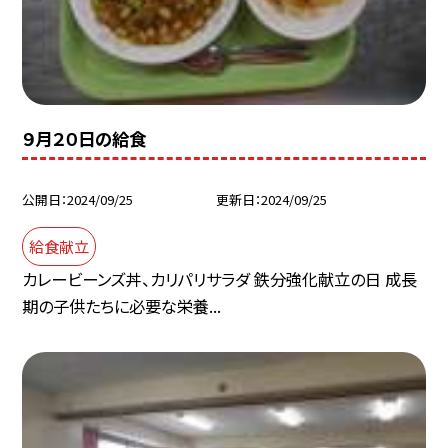
９月２０日の給食
公開日
2024/09/25
更新日
2024/09/25
給食献立
カレービーンズ丼、カリパリサラダ 鉄分強化献立の日 成長
期の子供たちに必要な栄養...