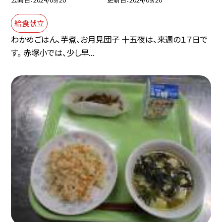
給食献立
わかめごはん、芋煮、お月見団子 十五夜は、来週の１７日で
す。 赤塚小では、少し早...