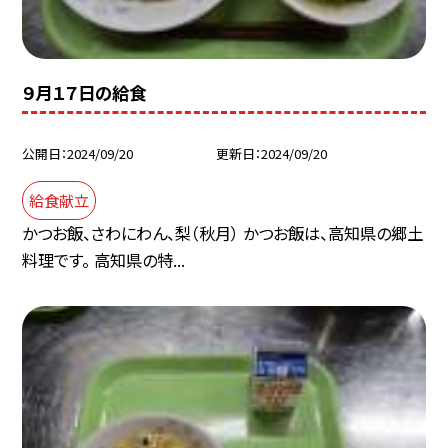
９月１７日の給食
公開日
2024/09/20
更新日
2024/09/20
給食献立
かつお飯、さわにわん、梨（秋月） かつお飯は、高知県の郷土
料理です。 高知県の特...