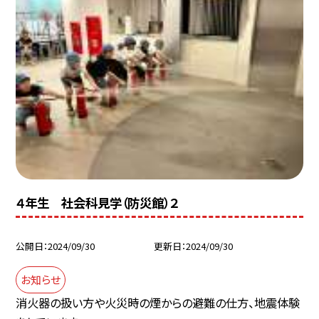
４年生 社会科見学（防災館）２
公開日
2024/09/30
更新日
2024/09/30
お知らせ
消火器の扱い方や火災時の煙からの避難の仕方、地震体験