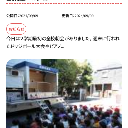
公開日
2024/09/09
更新日
2024/09/09
お知らせ
今日は２学期最初の全校朝会がありました。 週末に行われ
たドッジボール大会やピアノ...