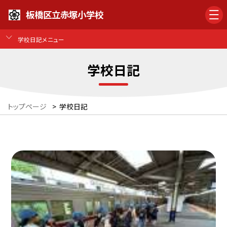
板橋区立赤塚小学校
学校日記メニュー
学校日記
トップページ
>
学校日記