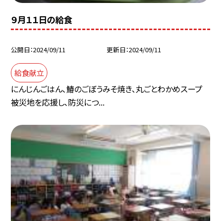
９月１１日の給食
公開日
2024/09/11
更新日
2024/09/11
給食献立
にんじんごはん、鰆のごぼうみそ焼き、丸ごとわかめスープ
被災地を応援し、防災につ...