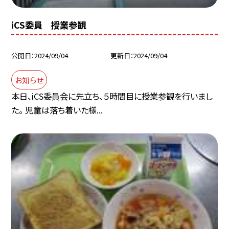
iCS委員 授業参観
公開日
2024/09/04
更新日
2024/09/04
お知らせ
本日、iCS委員会に先立ち、５時間目に授業参観を行いまし
た。 児童は落ち着いた様...