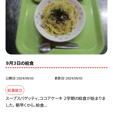
９月３日の給食
公開日
2024/09/03
更新日
2024/09/03
給食献立
スープスパゲッティ、ココアケーキ ２学期の給食が始まりま
した。 朝早くから、給食...