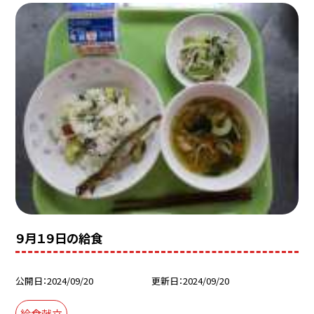
９月１９日の給食
公開日
2024/09/20
更新日
2024/09/20
給食献立