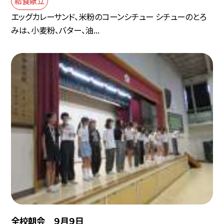
給食献立
エッグカレーサンド、米粉のコーンシチュー シチューのとろ
みは、小麦粉、バター、油...
全校朝会 ９月９日