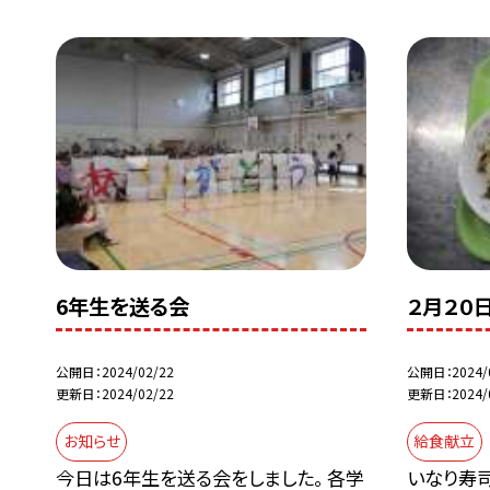
6年生を送る会
２月２０
公開日
2024/02/22
公開日
2024/
更新日
2024/02/22
更新日
2024/
お知らせ
給食献立
今日は6年生を送る会をしました。 各学
いなり寿