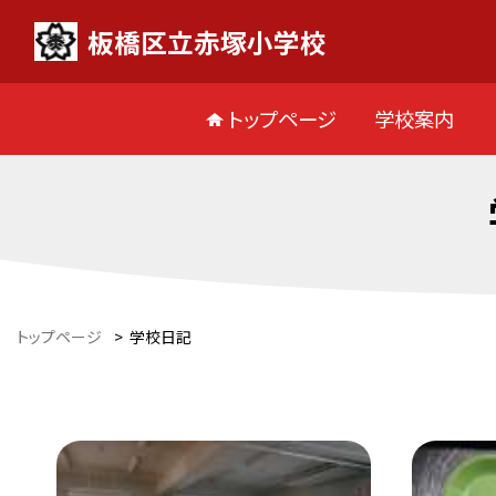
板橋区立赤塚小学校
トップページ
学校案内
トップページ
>
学校日記