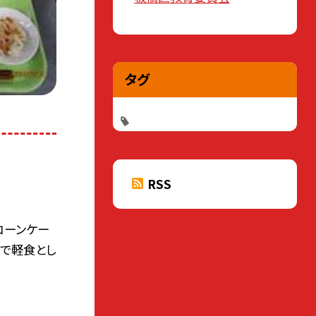
タグ
RSS
コーンケー
ルで軽食とし