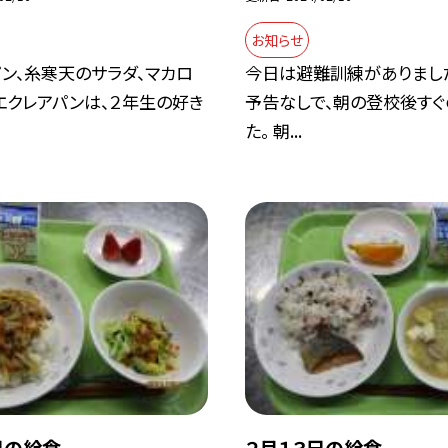
お知らせ
ン、糸寒天のサラダ、マカロ
今日は避難訓練がありました
エクレアパンは、２年生の好き
予告なしで、朝の登校後すぐ
た。 朝...