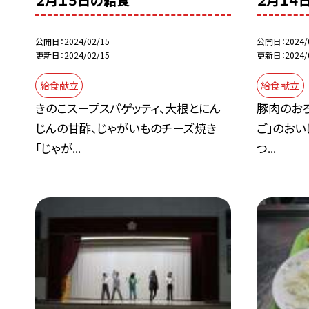
２月１５日の給食
２月１４
公開日
2024/02/15
公開日
2024/
更新日
2024/02/15
更新日
2024/
給食献立
給食献立
きのこスープスパゲッティ、大根とにん
豚肉のおろ
じんの甘酢、じゃがいものチーズ焼き
ご」のおい
「じゃが...
つ...