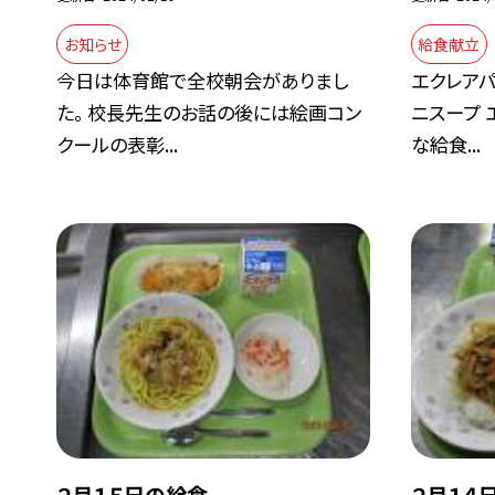
お知らせ
給食献立
今日は体育館で全校朝会がありまし
エクレアパ
た。 校長先生のお話の後には絵画コン
ニスープ 
クールの表彰...
な給食...