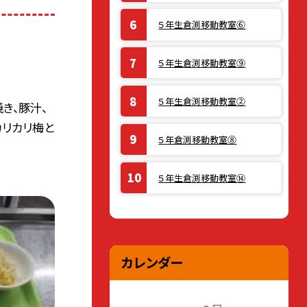
５年生倉渕移動教室⑥
５年生倉渕移動教室⑨
５年生倉渕移動教室②
き、豚汁、
カリカリ梅と
５年倉渕移動教室⑧
５年生倉渕移動教室⑭
カレンダー