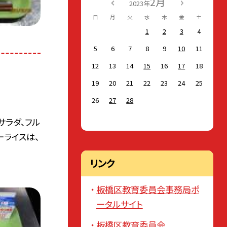
2月
2023年
日
月
火
水
木
金
土
1
2
3
4
5
6
7
8
9
10
11
12
13
14
15
16
17
18
19
20
21
22
23
24
25
26
27
28
サラダ、フル
ーライスは、
リンク
板橋区教育委員会事務局ポ
ータルサイト
板橋区教育委員会