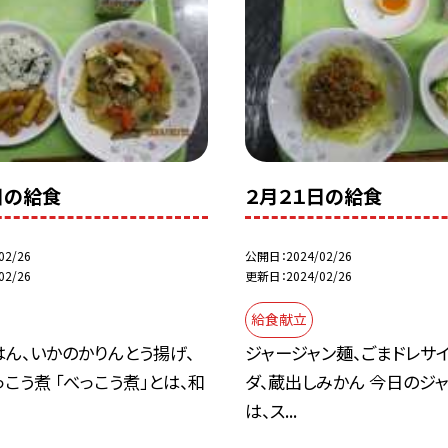
日の給食
２月２１日の給食
02/26
公開日
2024/02/26
02/26
更新日
2024/02/26
給食献立
ん、いかのかりんとう揚げ、
ジャージャン麺、ごまドレサ
こう煮 「べっこう煮」とは、和
ダ、蔵出しみかん 今日のジ
は、ス...