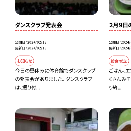
ダンスクラブ発表会
２月９日
公開日
2024/02/13
公開日
2024/
更新日
2024/02/13
更新日
2024/
お知らせ
給食献立
今日の昼休みに体育館でダンスクラブ
ごはん、エ
の発表会がありました。 ダンスクラブ
くさんみそ
は、振り付...
り終...