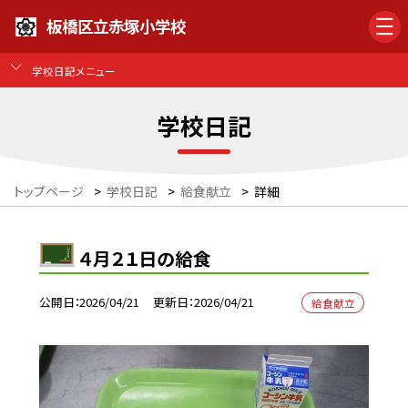
板橋区立赤塚小学校
学校日記メニュー
学校日記
トップページ
>
学校日記
>
給食献立
>
詳細
４月２１日の給食
公開日
2026/04/21
更新日
2026/04/21
給食献立