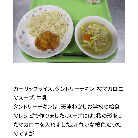
ガーリックライス、タンドリーチキン、桜マカロニ
のスープ、牛乳
タンドリーチキンは、天津わかしお学校の給食
のレシピで作りました。スープには、桜の形をし
たマカロニを入れました。きれいな桜色だった
のですが