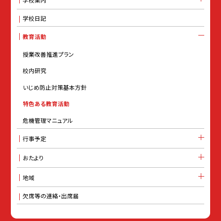
学校日記
教育活動
授業改善推進プラン
校内研究
いじめ防止対策基本方針
特色ある教育活動
危機管理マニュアル
行事予定
おたより
地域
欠席等の連絡・出席届