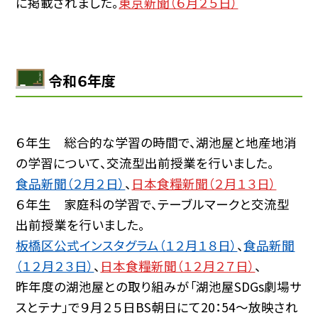
に掲載されました。
東京新聞（６月２５日）
令和６年度
６年生 総合的な学習の時間で、湖池屋と地産地消
の学習について、交流型出前授業を行いました。
食品新聞（２月２日）
、
日本食糧新聞（２月１３日）
６年生 家庭科の学習で、テーブルマークと交流型
出前授業を行いました。
板橋区公式インスタグラム（１２月１８日）
、
食品新聞
（１２月２３日）
、
日本食糧新聞（１２月２７日）
、
昨年度の湖池屋との取り組みが「湖池屋SDGs劇場サ
スとテナ」で９月２５日BS朝日にて20：54〜放映され