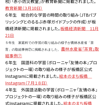
校）「赤小防災教室」が教育新聞に掲載されました。
教育新聞（３月10日）
６年生 総合的な学習の時間の取り組み（JTBパブ
リッシングとのるるぶ赤塚ガイドブックの作成）が板
橋経済新聞に掲載されました。
板橋経済新聞 11月
21日
５年生 家庭科での学習の取り組みの様子が農林水産省「茶
農林水産省「茶育」取
育」の取組事例⑦に掲載されました。
組事例⑦
６年生 国語科の学習（ボローニャ「友情の本」プロ
ジェクトの一環）の取り組みの様子が板橋区公式
Instagramに掲載されました。
絵本のまち板橋
Instagram（７月１８日）
４年生 外国語活動の学習（ボローニャ「友情の本」
プロジェクトの一環）の取り組みの様子が板橋区公
式Instagramに掲載されました。
絵本のまち板橋