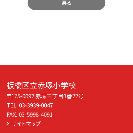
戻る
板橋区立赤塚小学校
〒175-0092 赤塚三丁目1番22号
TEL.
03-3939-0047
FAX. 03-5998-4091
サイトマップ