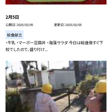
2月5日
公開日
2025/02/05
更新日
2025/02/05
給食献立
・牛乳 ・マーボー豆腐丼 ・海藻サラダ 今日は給食後すぐ下
校でしたので、盛り付け...