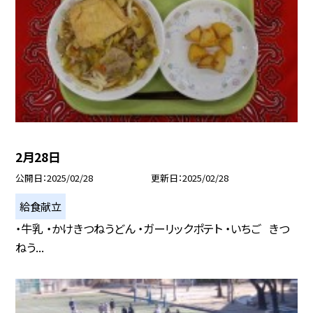
2月28日
公開日
2025/02/28
更新日
2025/02/28
給食献立
・牛乳 ・かけきつねうどん ・ガーリックポテト ・いちご きつ
ねう...