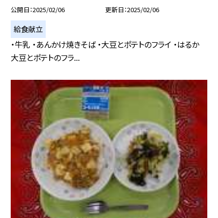
公開日
2025/02/06
更新日
2025/02/06
給食献立
・牛乳 ・あんかけ焼きそば ・大豆とポテトのフライ ・はるか
大豆とポテトのフラ...