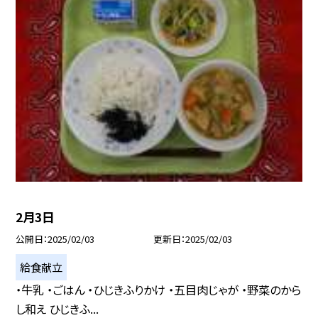
2月3日
公開日
2025/02/03
更新日
2025/02/03
給食献立
・牛乳 ・ごはん ・ひじきふりかけ ・五目肉じゃが ・野菜のから
し和え ひじきふ...