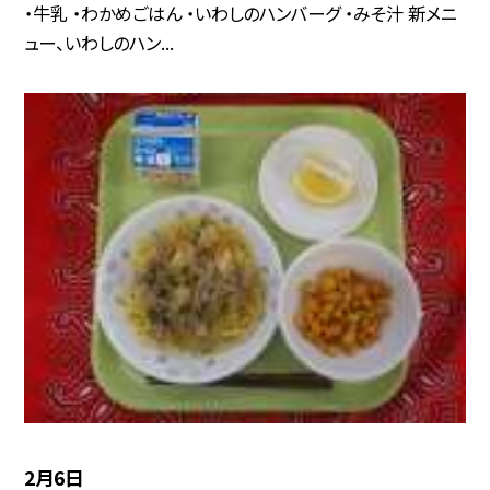
・牛乳 ・わかめごはん ・いわしのハンバーグ ・みそ汁 新メニ
ュー、いわしのハン...
2月6日