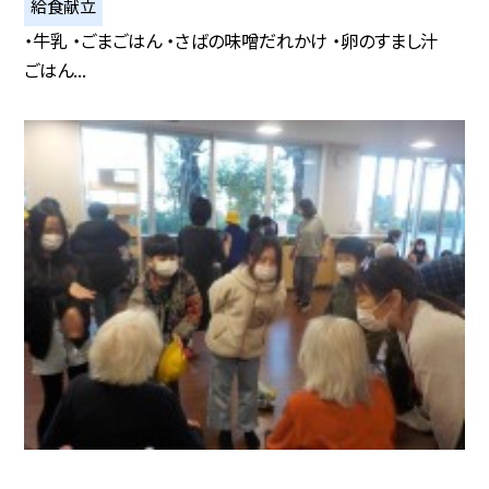
給食献立
・牛乳 ・ごまごはん ・さばの味噌だれかけ ・卵のすまし汁
ごはん...