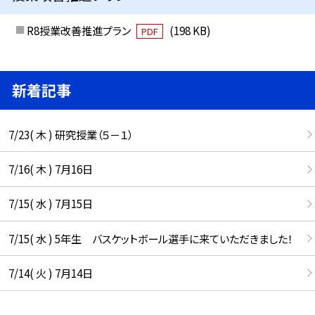
R8授業改善推進プラン
(198 KB)
PDF
新着記事
7/23( 木 ) 研究授業（５－１）
7/16( 木 ) 7月16日
7/15( 水 ) 7月15日
7/15( 水 ) 5年生 バスケットボール選手に来ていただきました！
7/14( 火 ) 7月14日