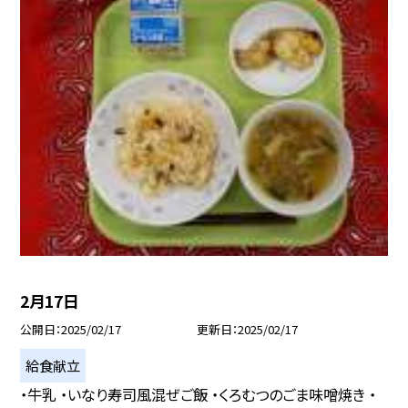
2月17日
公開日
2025/02/17
更新日
2025/02/17
給食献立
・牛乳 ・いなり寿司風混ぜご飯 ・くろむつのごま味噌焼き ・