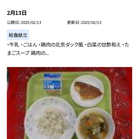
2月13日
公開日
2025/02/13
更新日
2025/02/13
給食献立
・牛乳 ・ごはん ・鶏肉の北京ダック風 ・白菜の甘酢和え ・た
まごスープ 鶏肉の...