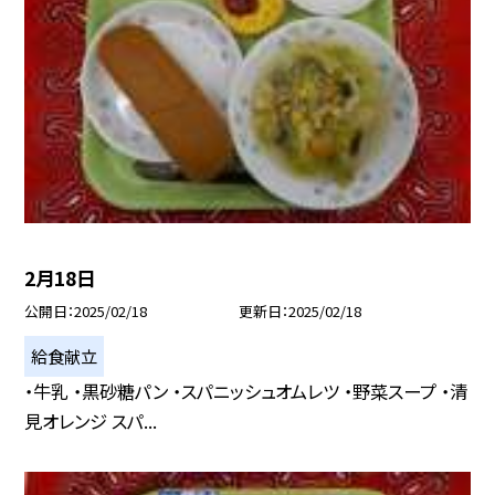
2月18日
公開日
2025/02/18
更新日
2025/02/18
給食献立
・牛乳 ・黒砂糖パン ・スパニッシュオムレツ ・野菜スープ ・清
見オレンジ スパ...