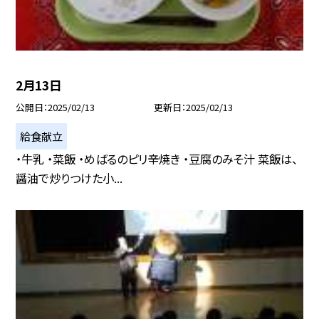
2月13日
公開日
2025/02/13
更新日
2025/02/13
給食献立
・牛乳 ・菜飯 ・めばるのピリ辛焼き ・豆腐のみそ汁 菜飯は、
醤油で炒りつけた小...