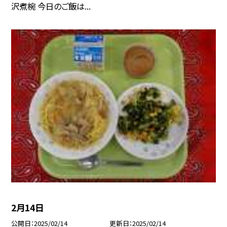
沢煮椀 今日のご飯は...
2月14日
公開日
2025/02/14
更新日
2025/02/14