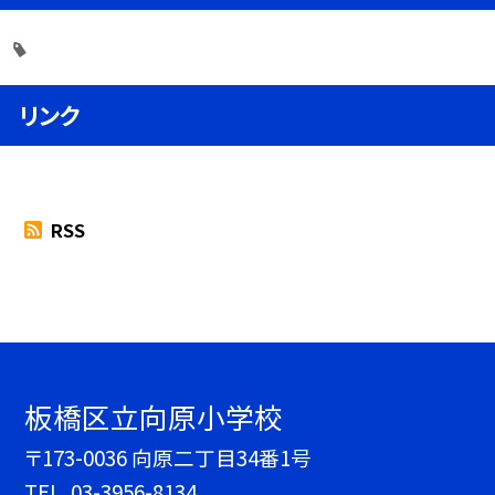
リンク
RSS
板橋区立向原小学校
〒173-0036 向原二丁目34番1号
TEL.
03-3956-8134