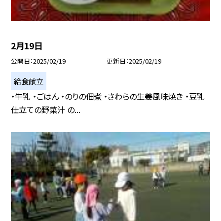
2月19日
公開日
2025/02/19
更新日
2025/02/19
給食献立
・牛乳 ・ごはん ・のりの佃煮 ・さわらの生姜風味焼き ・豆乳
仕立ての野菜汁 の...