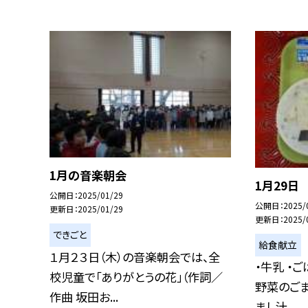
1月の音楽朝会
1月29日
公開日
2025/01/29
公開日
2025/
更新日
2025/01/29
更新日
2025/
できごと
給食献立
１月２３日（木）の音楽朝会では、全
・牛乳 ・ご
校児童で「ありがとうの花」（作詞／
野菜のごま
作曲 坂田お...
まし汁...