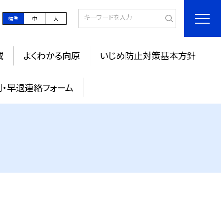
標準
中
大
域
よくわかる向原
いじめ防止対策基本方針
刻・早退連絡フォーム