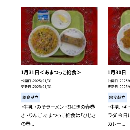
1月31日＜あまつっこ給食＞
1月30日
公開日
2025/01/31
公開日
2025/
更新日
2025/01/31
更新日
2025/
給食献立
給食献立
・牛乳 ・みそラーメン ・ひじきの春巻
・牛乳 ・
き ・りんご あまつっこ給食は「ひじき
ラダ 今日
の春...
カレー...