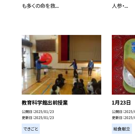
も多くの命を救...
人参・...
教育科学館出前授業
1月23日
公開日
2025/01/23
公開日
2025/
更新日
2025/01/23
更新日
2025/
できごと
給食献立