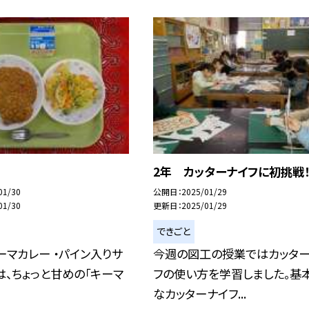
2年 カッターナイフに初挑戦
01/30
公開日
2025/01/29
01/30
更新日
2025/01/29
できごと
キーマカレー ・パイン入りサ
今週の図工の授業ではカッタ
は、ちょっと甘めの「キーマ
フの使い方を学習しました。基
なカッターナイフ...