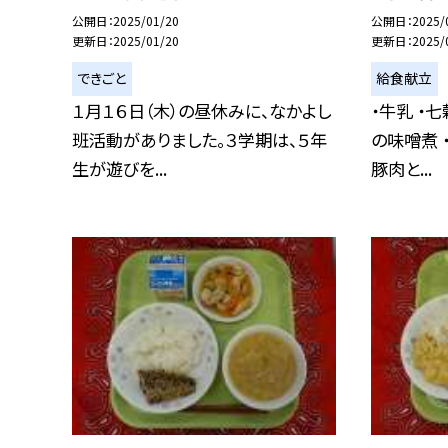
公開日
2025/01/20
公開日
2025/
更新日
2025/01/20
更新日
2025/
できごと
給食献立
１月１６日（木）の昼休みに、なかよし
・牛乳 ・
班活動がありました。３学期は、５年
の味噌煮 
生が遊びを...
豚肉と...