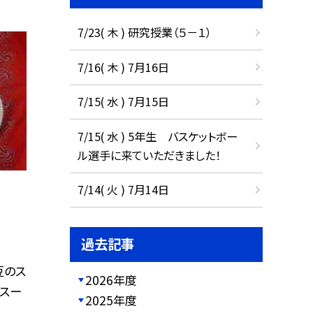
7/23( 木 ) 研究授業（５－１）
7/16( 木 ) 7月16日
7/15( 水 ) 7月15日
7/15( 水 ) 5年生 バスケットボー
ル選手に来ていただきました！
7/14( 火 ) 7月14日
過去記事
豆のス
2026年度
のスー
2025年度