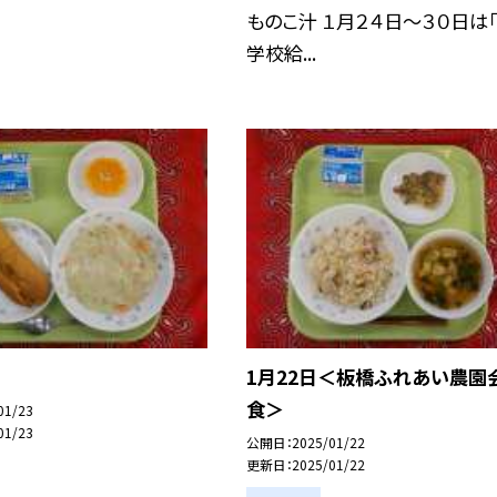
ものこ汁 １月２４日〜３０日は
学校給...
1月22日＜板橋ふれあい農園
食＞
01/23
01/23
公開日
2025/01/22
更新日
2025/01/22