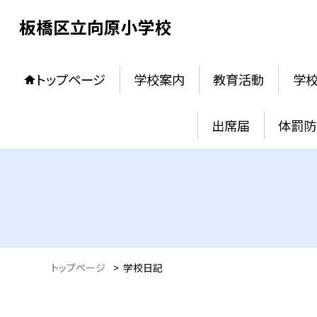
板橋区立向原小学校
トップページ
学校案内
教育活動
学
出席届
体罰防
トップページ
>
学校日記