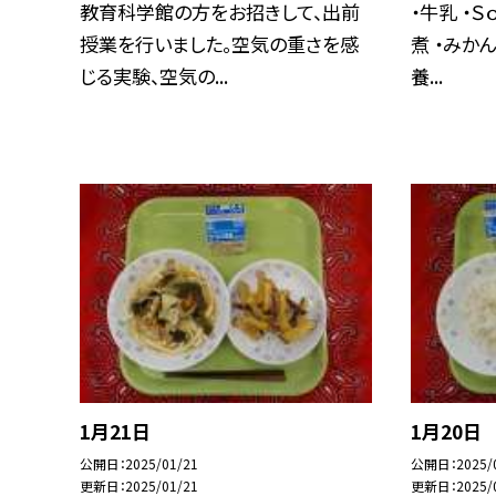
教育科学館の方をお招きして、出前
・牛乳 ・Ｓ
授業を行いました。空気の重さを感
煮 ・みか
じる実験、空気の...
養...
1月21日
1月20日
公開日
2025/01/21
公開日
2025/
更新日
2025/01/21
更新日
2025/