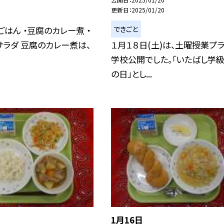
更新日
2025/01/20
できごと
麦ごはん ・豆腐のカレー煮 ・
ラダ 豆腐のカレー煮は、
１月１８日(土)は、土曜授業プラ
学校公開でした。「いたばし学
の日」とし...
1月16日