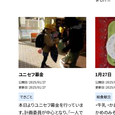
ユニセフ募金
1月27日
公開日
2025/01/27
公開日
2025/
更新日
2025/01/27
更新日
2025/
できごと
給食献立
本日よりユニセフ募金を行っていま
・牛乳 ・
す。計画委員が中心となり、「一人で
かめのみそ