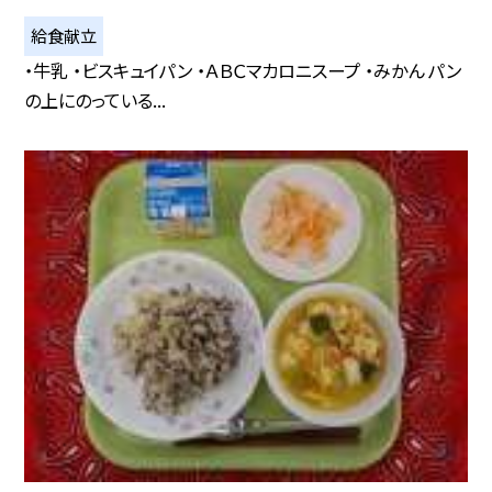
給食献立
・牛乳 ・ビスキュイパン ・ＡＢＣマカロニスープ ・みかん パン
の上にのっている...