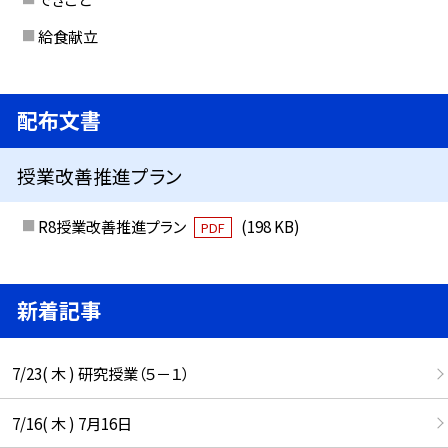
給食献立
配布文書
授業改善推進プラン
R8授業改善推進プラン
(198 KB)
PDF
新着記事
7/23( 木 ) 研究授業（５－１）
7/16( 木 ) 7月16日