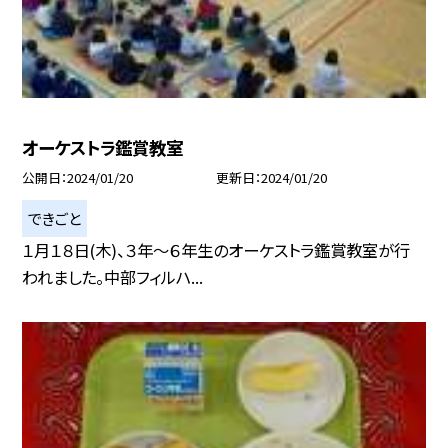
オーケストラ鑑賞教室
公開日
2024/01/20
更新日
2024/01/20
できごと
１月１８日(木)、３年〜６年生のオーケストラ鑑賞教室が行
われました。中部フィルハ...