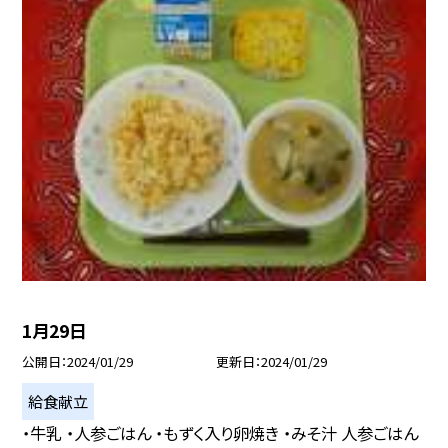
1月29日
公開日
2024/01/29
更新日
2024/01/29
給食献立
・牛乳 ・人参ごはん ・もずく入り卵焼き ・みそ汁 人参ごはん