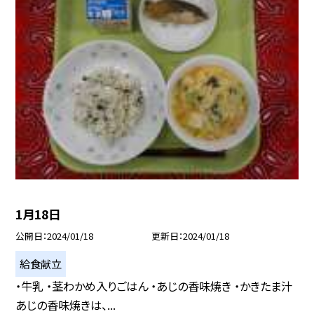
1月18日
公開日
2024/01/18
更新日
2024/01/18
給食献立
・牛乳 ・茎わかめ入りごはん ・あじの香味焼き ・かきたま汁
あじの香味焼きは、...