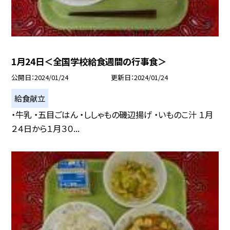
1月24日＜全国学校給食週間の行事食＞
公開日
2024/01/24
更新日
2024/01/24
給食献立
・牛乳 ・五目ごはん ・ししゃもの磯辺揚げ ・いものこ汁 １月
２４日から１月３０...