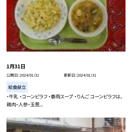
1月31日
公開日
2024/01/31
更新日
2024/01/31
給食献立
・牛乳 ・コーンピラフ ・春雨スープ ・りんご コーンピラフは、
鶏肉・人参・玉葱...