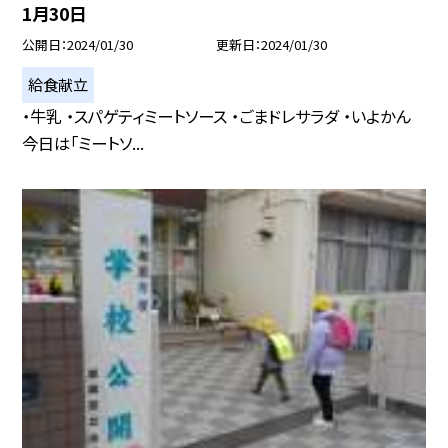
1月30日
公開日
2024/01/30
更新日
2024/01/30
給食献立
・牛乳 ・スパゲティミートソース ・ごまドレサラダ ・いよかん
今日は「ミートソ...