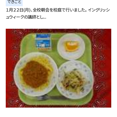
できごと
１月２２日(月)、全校朝会を校庭で行いました。 イングリッシ
ュウィークの講師とし...