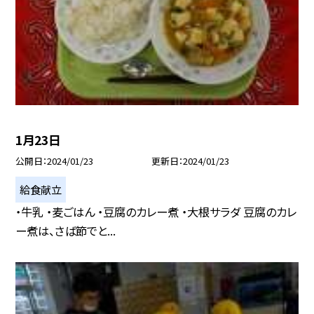
1月23日
公開日
2024/01/23
更新日
2024/01/23
給食献立
・牛乳 ・麦ごはん ・豆腐のカレー煮 ・大根サラダ 豆腐のカレ
ー煮は、さば節でと...