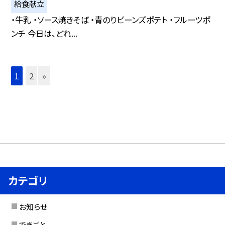
給食献立
・牛乳 ・ソース焼きそば ・青のりビーンズポテト ・フルーツポ
ンチ 今日は、どれ...
1
2
»
カテゴリ
お知らせ
できごと