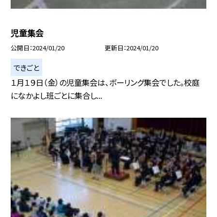
児童集会
公開日
2024/01/20
更新日
2024/01/20
できごと
１月１９日（金）の児童集会は、ボーリング集会でした。校庭
になかよし班ごとに集合し...