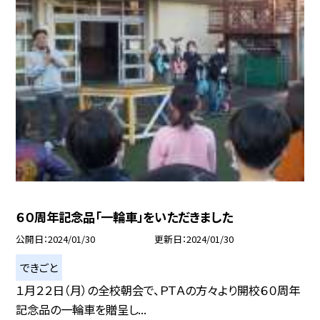
６０周年記念品「一輪車」をいただきました
公開日
2024/01/30
更新日
2024/01/30
できごと
１月２２日（月）の全校朝会で、ＰＴＡの方々より開校６０周年
記念品の一輪車を贈呈し...