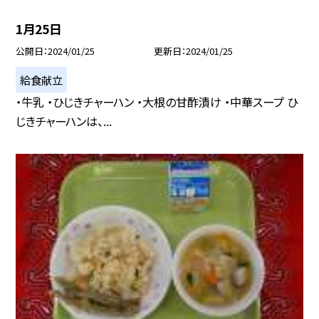
1月25日
公開日
2024/01/25
更新日
2024/01/25
給食献立
・牛乳 ・ひじきチャーハン ・大根の甘酢漬け ・中華スープ ひ
じきチャーハンは、...