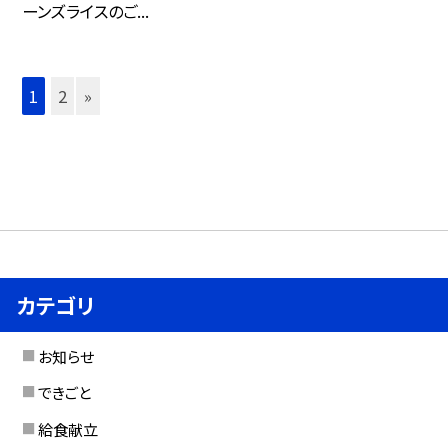
ーンズライスのご...
1
2
»
カテゴリ
お知らせ
できごと
給食献立