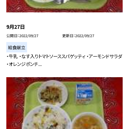
9月27日
公開日
2022/09/27
更新日
2022/09/27
給食献立
・牛乳 ・なす入りトマトソーススパゲッティ ・アーモンドサラダ
・オレンジポンチ...