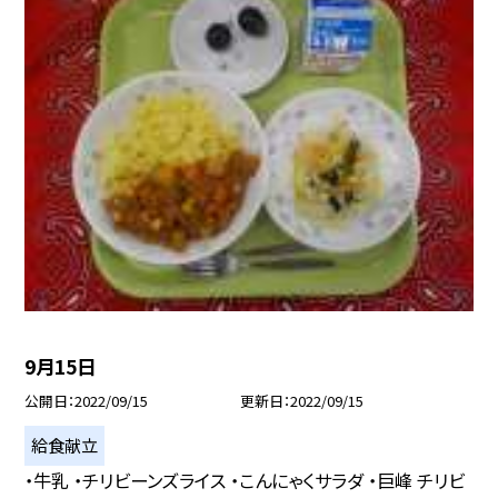
9月15日
公開日
2022/09/15
更新日
2022/09/15
給食献立
・牛乳 ・チリビーンズライス ・こんにゃくサラダ ・巨峰 チリビ