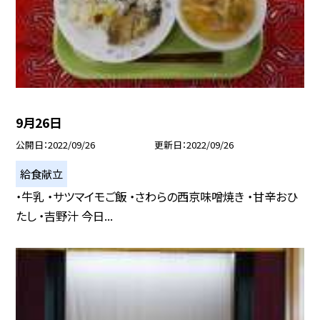
9月26日
公開日
2022/09/26
更新日
2022/09/26
給食献立
・牛乳 ・サツマイモご飯 ・さわらの西京味噌焼き ・甘辛おひ
たし ・吉野汁 今日...