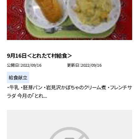
9月16日＜とれたて村給食＞
公開日
2022/09/16
更新日
2022/09/16
給食献立
・牛乳 ・胚芽パン ・岩見沢かぼちゃのクリーム煮 ・フレンチサ
ラダ 今月の「とれ...