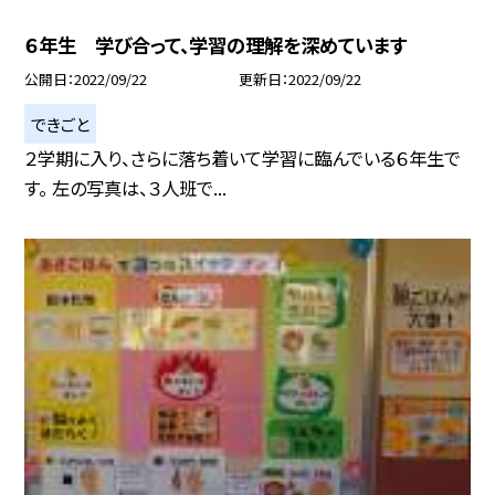
６年生 学び合って、学習の理解を深めています
公開日
2022/09/22
更新日
2022/09/22
できごと
２学期に入り、さらに落ち着いて学習に臨んでいる６年生で
す。 左の写真は、３人班で...