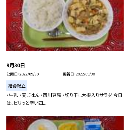
9月30日
公開日
2022/09/30
更新日
2022/09/30
給食献立
・牛乳 ・麦ごはん ・四川豆腐 ・切り干し大根入りサラダ 今日
は、ピリっと辛い四...