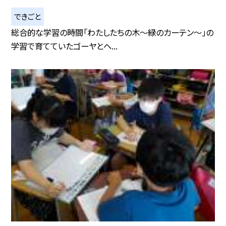
できごと
総合的な学習の時間「わたしたちの木〜緑のカーテン〜」の
学習で育てていたゴーヤとヘ...