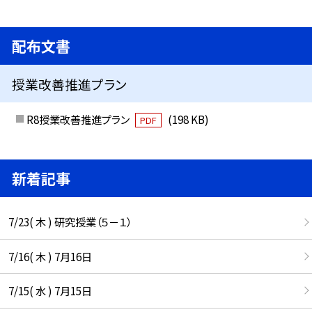
配布文書
授業改善推進プラン
R8授業改善推進プラン
(198 KB)
PDF
新着記事
7/23( 木 ) 研究授業（５－１）
7/16( 木 ) 7月16日
7/15( 水 ) 7月15日