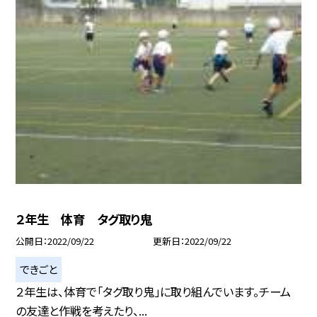
２年生 体育 タグ取り鬼
公開日
2022/09/22
更新日
2022/09/22
できごと
２年生は、体育で「タグ取り鬼」に取り組んでいます。チーム
の友達と作戦を考えたり、...