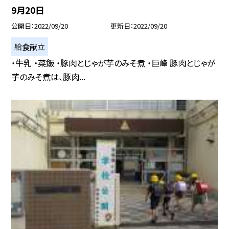
9月20日
公開日
2022/09/20
更新日
2022/09/20
給食献立
・牛乳 ・菜飯 ・豚肉とじゃが芋のみそ煮 ・巨峰 豚肉とじゃが
芋のみそ煮は、豚肉...