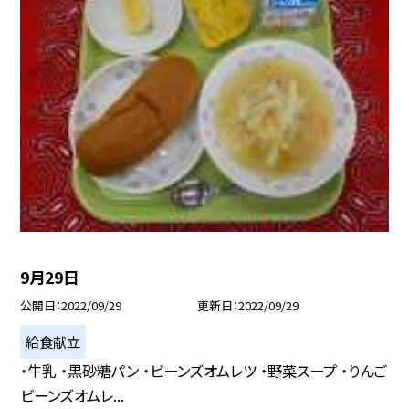
9月29日
公開日
2022/09/29
更新日
2022/09/29
給食献立
・牛乳 ・黒砂糖パン ・ビーンズオムレツ ・野菜スープ ・りんご
ビーンズオムレ...