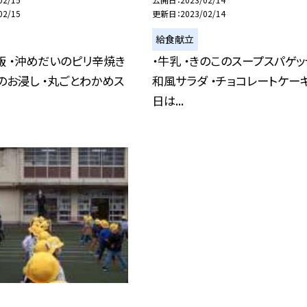
02/15
更新日
2023/02/14
給食献立
ご飯 ・沖めだいのピリ辛焼き
・牛乳 ・きのこのスープスパゲッテ
のお浸し ・丸ごとわかめス
和風サラダ ・チョコレートケーキ
日は...