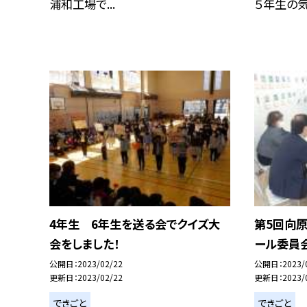
浦和工場で...
５年生の気持
4年生 6年生を送る会でクイズ大
第5回向原
会をしました！
ール委員
公開日
2023/02/22
公開日
2023/
更新日
2023/02/22
更新日
2023/
できごと
できごと