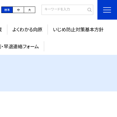
標準
中
大
域
よくわかる向原
いじめ防止対策基本方針
刻・早退連絡フォーム