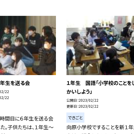
６年生を送る会
１年生 国語「小学校のことを
かいしよう」
02/22
02/22
公開日
2023/02/22
更新日
2023/02/22
できごと
４時間目に６年生を送る会
た。子供たちは、１年生〜
向原小学校ですることを新１年