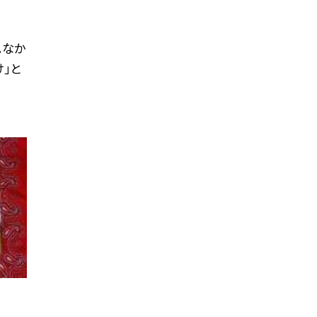
。なか
」と