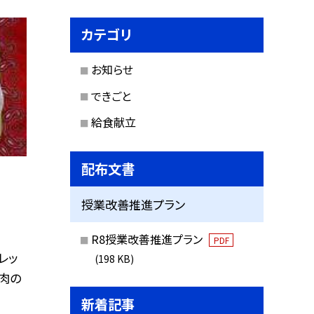
カテゴリ
お知らせ
できごと
給食献立
配布文書
授業改善推進プラン
R8授業改善推進プラン
PDF
レッ
(198 KB)
豚肉の
新着記事