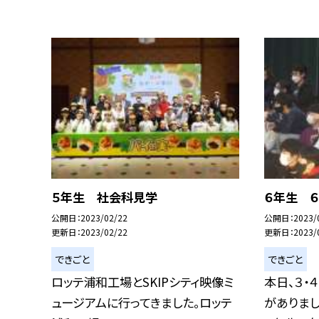
５年生 社会科見学
６年生 
公開日
2023/02/22
公開日
2023/
更新日
2023/02/22
更新日
2023/
できごと
できごと
ロッテ浦和工場とSKIPシティ映像ミ
本日、３・
ュージアムに行ってきました。ロッテ
がありまし