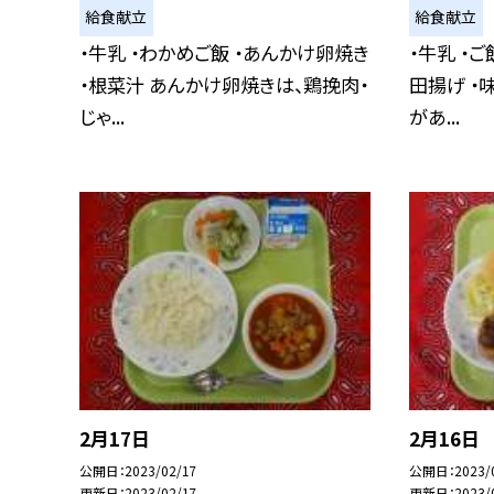
給食献立
給食献立
・牛乳 ・わかめご飯 ・あんかけ卵焼き
・牛乳 ・ご
・根菜汁 あんかけ卵焼きは、鶏挽肉・
田揚げ ・
じゃ...
があ...
2月17日
2月16日
公開日
2023/02/17
公開日
2023/
更新日
2023/02/17
更新日
2023/