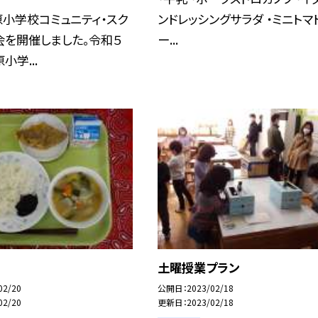
小学校コミュニティ・スク
ンドレッシングサラダ ・ミニトマト
会を開催しました。令和５
ー...
小学...
土曜授業プラン
02/20
公開日
2023/02/18
02/20
更新日
2023/02/18