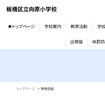
板橋区立向原小学校
トップページ
学校案内
教育活動
学
出席届
体罰防
トップページ
>
学校日記