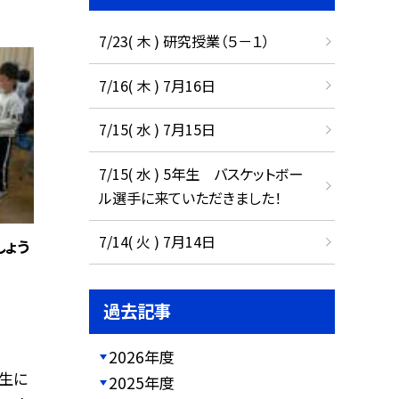
7/23( 木 ) 研究授業（５－１）
7/16( 木 ) 7月16日
7/15( 水 ) 7月15日
7/15( 水 ) 5年生 バスケットボー
ル選手に来ていただきました！
7/14( 火 ) 7月14日
しょう
過去記事
2026年度
生に
2025年度