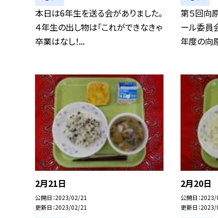
本日は6年生を送る会がありました。
第５回向原
４年生の出し物は「これができなきゃ
ール委員
卒業はなし！...
年度の向原
2月21日
2月20日
公開日
2023/02/21
公開日
2023/
更新日
2023/02/21
更新日
2023/