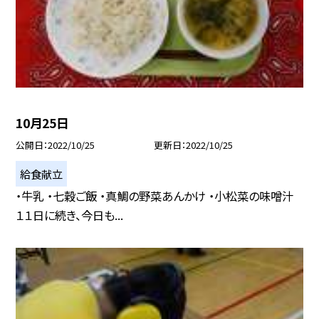
10月25日
公開日
2022/10/25
更新日
2022/10/25
給食献立
・牛乳 ・七穀ご飯 ・真鯛の野菜あんかけ ・小松菜の味噌汁
１１日に続き、今日も...