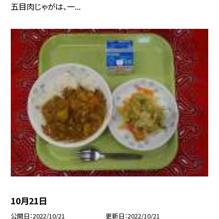
五目肉じゃがは、一...
10月21日
公開日
2022/10/21
更新日
2022/10/21