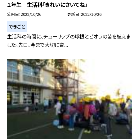
１年生 生活科「きれいにさいてね」
公開日
2022/10/26
更新日
2022/10/26
できごと
生活科の時間に、チューリップの球根とビオラの苗を植えま
した。先日、今まで大切に育...