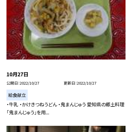
10月27日
公開日
2022/10/27
更新日
2022/10/27
給食献立
・牛乳 ・かけきつねうどん ・鬼まんじゅう 愛知県の郷土料理
「鬼まんじゅう」を用...