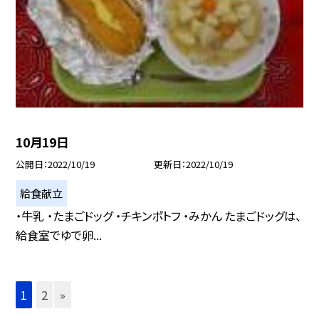
10月19日
公開日
2022/10/19
更新日
2022/10/19
給食献立
・牛乳 ・たまごドッグ ・チキンポトフ ・みかん たまごドッグは、
給食室でゆで卵...
1
2
»