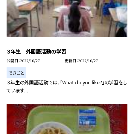
３年生 外国語活動の学習
公開日
2022/10/27
更新日
2022/10/27
できごと
３年生の外国語活動では、「What do you like?」の学習をし
ています...