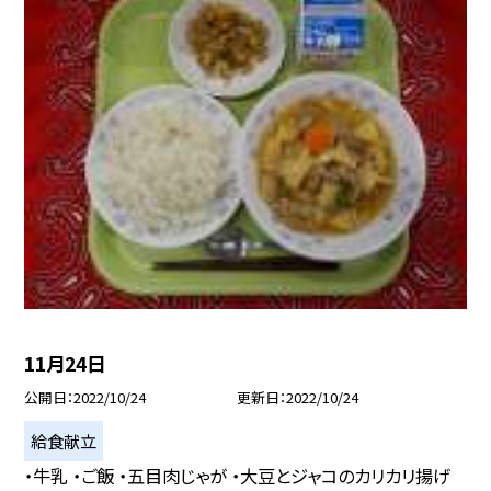
11月24日
公開日
2022/10/24
更新日
2022/10/24
給食献立
・牛乳 ・ご飯 ・五目肉じゃが ・大豆とジャコのカリカリ揚げ