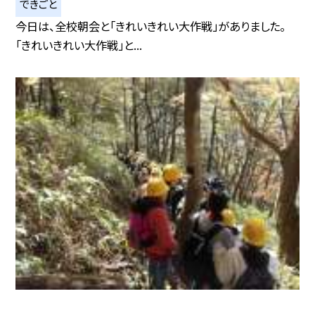
できごと
今日は、全校朝会と「きれいきれい大作戦」がありました。
「きれいきれい大作戦」と...