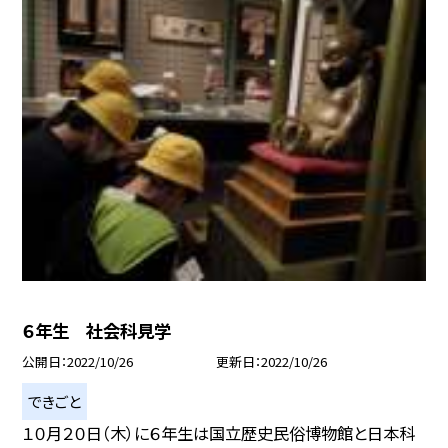
６年生 社会科見学
公開日
2022/10/26
更新日
2022/10/26
できごと
１０月２０日（木）に６年生は国立歴史民俗博物館と日本科