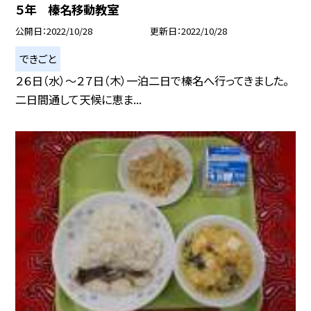
５年 榛名移動教室
公開日
2022/10/28
更新日
2022/10/28
できごと
２６日（水）〜２７日（木）一泊二日で榛名へ行ってきました。
二日間通して天候に恵ま...