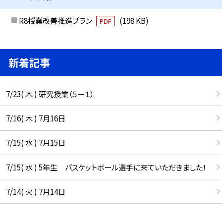
R8授業改善推進プラン
(198 KB)
PDF
新着記事
7/23( 木 ) 研究授業（５－１）
7/16( 木 ) 7月16日
7/15( 水 ) 7月15日
7/15( 水 ) 5年生 バスケットボール選手に来ていただきました！
7/14( 火 ) 7月14日