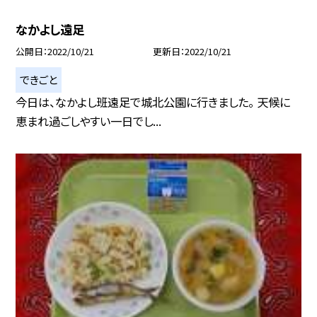
なかよし遠足
公開日
2022/10/21
更新日
2022/10/21
できごと
今日は、なかよし班遠足で城北公園に行きました。 天候に
恵まれ過ごしやすい一日でし...