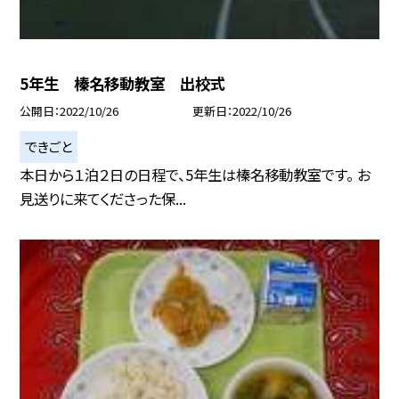
5年生 榛名移動教室 出校式
公開日
2022/10/26
更新日
2022/10/26
できごと
本日から１泊２日の日程で、5年生は榛名移動教室です。 お
見送りに来てくださった保...