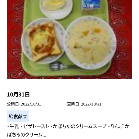
10月31日
公開日
2022/10/31
更新日
2022/10/31
給食献立
・牛乳 ・ピザトースト ・かぼちゃのクリームスープ ・りんご か
ぼちゃのクリーム...