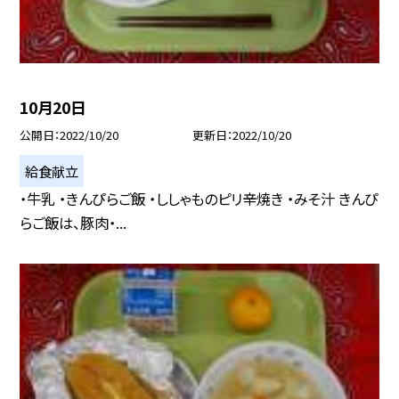
10月20日
公開日
2022/10/20
更新日
2022/10/20
給食献立
・牛乳 ・きんぴらご飯 ・ししゃものピリ辛焼き ・みそ汁 きんぴ
らご飯は、豚肉・...