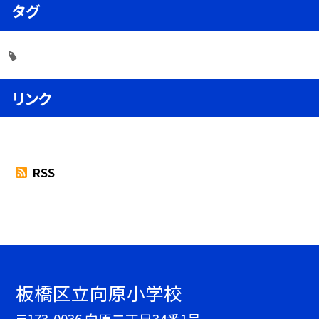
タグ
リンク
RSS
板橋区立向原小学校
〒173-0036 向原二丁目34番1号