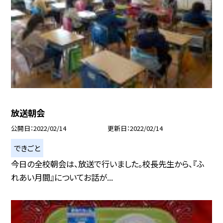
放送朝会
公開日
2022/02/14
更新日
2022/02/14
できごと
今日の全校朝会は、放送で行いました。校長先生から、『ふ
れあい月間』についてお話が...