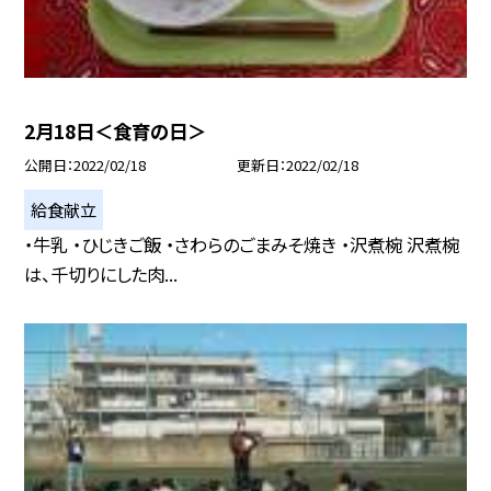
2月18日＜食育の日＞
公開日
2022/02/18
更新日
2022/02/18
給食献立
・牛乳 ・ひじきご飯 ・さわらのごまみそ焼き ・沢煮椀 沢煮椀
は、千切りにした肉...