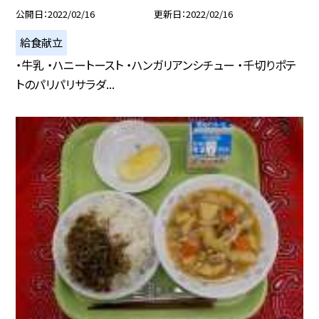
公開日
2022/02/16
更新日
2022/02/16
給食献立
・牛乳 ・ハニートースト ・ハンガリアンシチュー ・千切りポテ
トのパリパリサラダ...