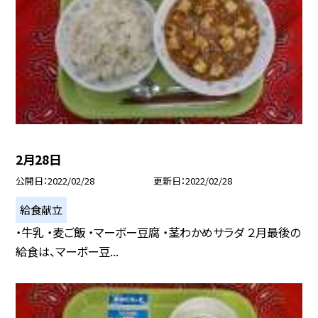
2月28日
公開日
2022/02/28
更新日
2022/02/28
給食献立
・牛乳 ・麦ご飯 ・マーボー豆腐 ・茎わかめサラダ ２月最後の
給食は、マーボー豆...