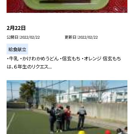
2月22日
公開日
2022/02/22
更新日
2022/02/22
給食献立
・牛乳 ・かけわかめうどん ・信玄もち ・オレンジ 信玄もち
は、６年生のリクエス...