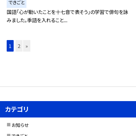
できごと
国語「心が動いたことを十七音で表そう」の学習で俳句を詠
みました。季語を入れること...
1
2
»
カテゴリ
お知らせ
できごと