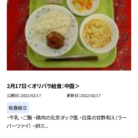
2月17日＜オリパラ給食：中国＞
公開日
2022/02/17
更新日
2022/02/17
給食献立
・牛乳 ・ご飯 ・鶏肉の北京ダック風 ・白菜の甘酢和え（ラー
パーツァイ） ・卵ス...