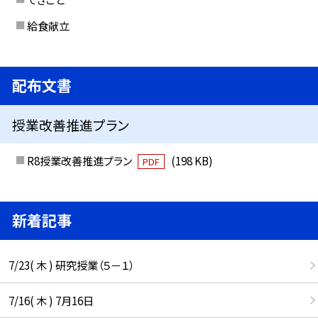
給食献立
配布文書
授業改善推進プラン
R8授業改善推進プラン
(198 KB)
PDF
新着記事
7/23( 木 ) 研究授業（５－１）
7/16( 木 ) 7月16日