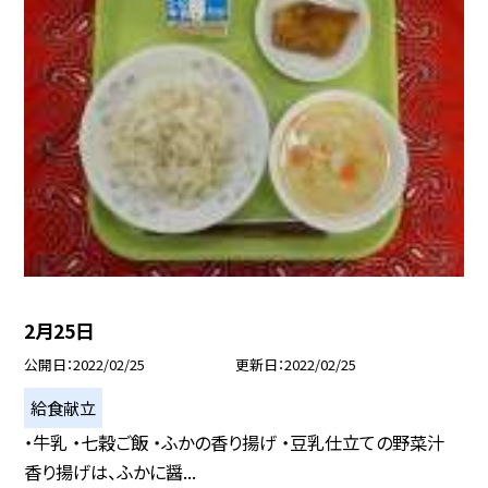
2月25日
公開日
2022/02/25
更新日
2022/02/25
給食献立
・牛乳 ・七穀ご飯 ・ふかの香り揚げ ・豆乳仕立ての野菜汁
香り揚げは、ふかに醤...