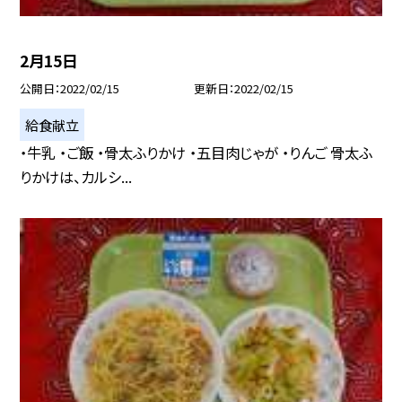
2月15日
公開日
2022/02/15
更新日
2022/02/15
給食献立
・牛乳 ・ご飯 ・骨太ふりかけ ・五目肉じゃが ・りんご 骨太ふ
りかけは、カルシ...