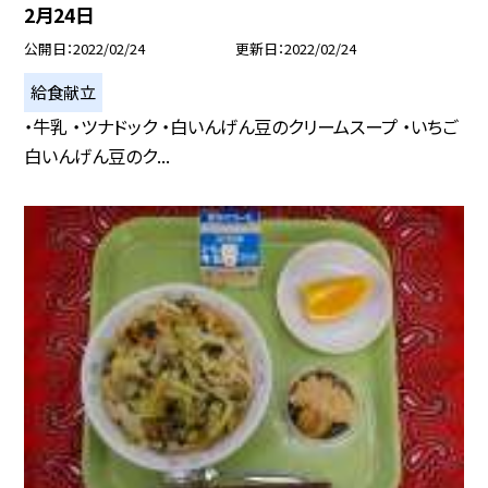
2月24日
公開日
2022/02/24
更新日
2022/02/24
給食献立
・牛乳 ・ツナドック ・白いんげん豆のクリームスープ ・いちご
白いんげん豆のク...