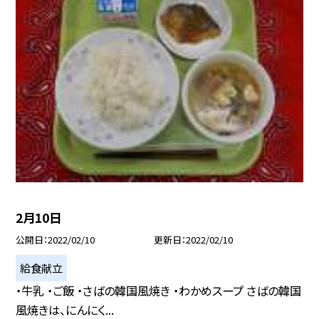
2月10日
公開日
2022/02/10
更新日
2022/02/10
給食献立
・牛乳 ・ご飯 ・さばの韓国風焼き ・わかめスープ さばの韓国
風焼きは、にんにく...