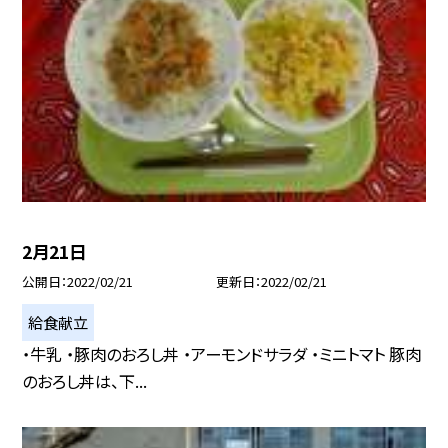
2月21日
公開日
2022/02/21
更新日
2022/02/21
給食献立
・牛乳 ・豚肉のおろし丼 ・アーモンドサラダ ・ミニトマト 豚肉
のおろし丼は、下...