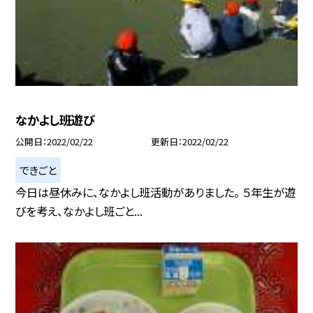
なかよし班遊び
公開日
2022/02/22
更新日
2022/02/22
できごと
今日は昼休みに、なかよし班活動がありました。 ５年生が遊
びを考え、なかよし班ごと...