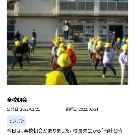
全校朝会
公開日
2022/02/21
更新日
2022/02/21
できごと
今日は、全校朝会がありました。 校長先生から「時計と時