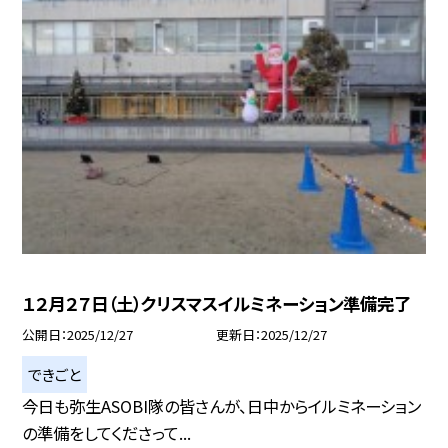
１２月２７日（土）クリスマスイルミネーション準備完了
公開日
2025/12/27
更新日
2025/12/27
できごと
今日も弥生ASOBI隊の皆さんが、日中からイルミネーション
の準備をしてくださって...