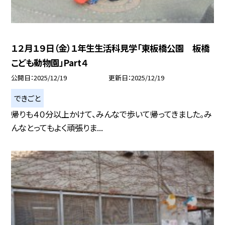
１２月１９日（金）１年生生活科見学「東板橋公園 板橋
こども動物園」Part４
公開日
2025/12/19
更新日
2025/12/19
できごと
帰りも４０分以上かけて、みんなで歩いて帰ってきました。み
んなとってもよく頑張りま...