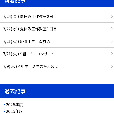
新着記事
7/24( 金 ) 夏休み工作教室２日目
7/22( 水 ) 夏休み工作教室１日目
7/21( 火 ) ５・６年生 着衣泳
7/21( 火 ) ５組 ミニコンサート
7/9( 木 ) ４年生 芝生の植え替え
過去記事
2026年度
2025年度