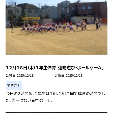
１２月１８日（木）１年生体育「運動遊び・ボールゲーム」
公開日
2025/12/18
更新日
2025/12/18
できごと
今日の２時間め、１年生は１組、２組合同で体育の時間でし
た。雲一つない青空の下で、...