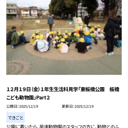
１２月１９日（金）１年生生活科見学「東板橋公園 板橋
こども動物園」Part２
公開日
2025/12/19
更新日
2025/12/19
できごと
公園に着いたら、早速動物園のスタッフの方に、動物とのふ