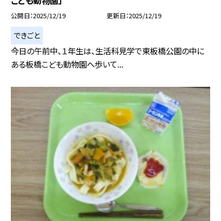
こども動物園」
公開日
2025/12/19
更新日
2025/12/19
できごと
今日の午前中、１年生は、生活科見学で東板橋公園の中に
ある板橋こども動物園へ歩いて...