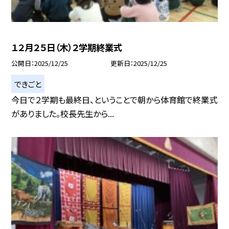
１２月２５日（木）２学期終業式
公開日
2025/12/25
更新日
2025/12/25
できごと
今日で２学期も最終日、ということで朝から体育館で終業式
がありました。校長先生から...