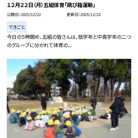
１２月２２日（月）五組体育「跳び箱運動」
公開日
2025/12/22
更新日
2025/12/22
できごと
今日の５時間め、五組の皆さんは、低学年と中高学年の二つ
のグループに分かれて体育の...