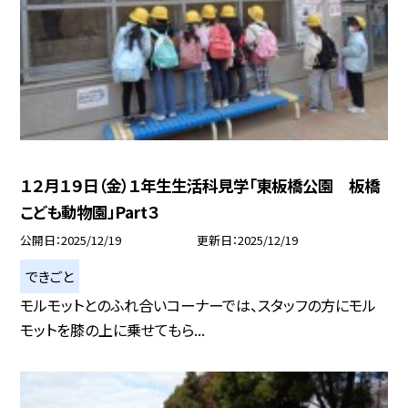
１２月１９日（金）１年生生活科見学「東板橋公園 板橋
こども動物園」Part３
公開日
2025/12/19
更新日
2025/12/19
できごと
モルモットとのふれ合いコーナーでは、スタッフの方にモル
モットを膝の上に乗せてもら...