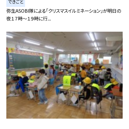
できごと
弥生ASOBI隊による「クリスマスイルミネーション」が明日の
夜１７時～１９時に行...