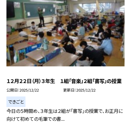
１２月２２日（月）３年生 １組「音楽」２組「書写」の授業
公開日
2025/12/22
更新日
2025/12/22
できごと
今日の５時間め、３年生は２組が「書写」の授業で、お正月に
向けて初めての毛筆での書...