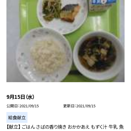
9月15日（水）
公開日
2021/09/15
更新日
2021/09/15
給食献立
【献立】 ごはん さばの香り焼き おかかあえ もずく汁 牛乳 魚