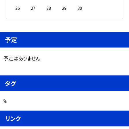
26
27
28
29
30
予定
予定はありません
タグ
リンク