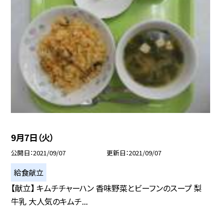
9月7日（火）
公開日
2021/09/07
更新日
2021/09/07
給食献立
【献立】 キムチチャーハン 香味野菜とビーフンのスープ 梨
牛乳 大人気のキムチ...