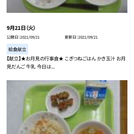
9月21日（火）
公開日
2021/09/21
更新日
2021/09/21
給食献立
【献立】★お月見の行事食★ こぎつねごはん かき玉汁 お月
見だんご 牛乳 今日は...