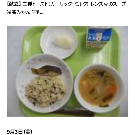
【献立】 二種トースト（ガーリック・ミルク） レンズ豆のスープ
冷凍みかん 牛乳...
9月3日（金）