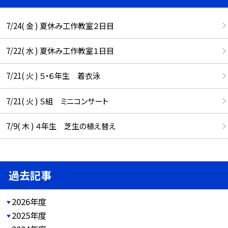
7/24( 金 ) 夏休み工作教室２日目
7/22( 水 ) 夏休み工作教室１日目
7/21( 火 ) ５・６年生 着衣泳
7/21( 火 ) ５組 ミニコンサート
7/9( 木 ) ４年生 芝生の植え替え
過去記事
2026年度
2025年度