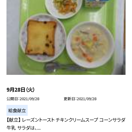
9月28日（火）
公開日
2021/09/28
更新日
2021/09/28
給食献立
【献立】 レーズントースト チキンクリームスープ コーンサラダ
牛乳 サラダは、...