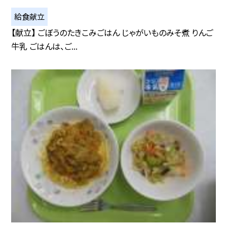
給食献立
【献立】 ごぼうのたきこみごはん じゃがいものみそ煮 りんご
牛乳 ごはんは、ご...