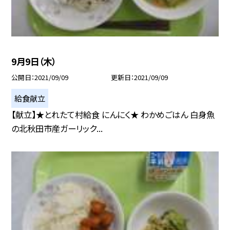
9月9日（木）
公開日
2021/09/09
更新日
2021/09/09
給食献立
【献立】★とれたて村給食 にんにく★ わかめごはん 白身魚
の北秋田市産ガーリック...