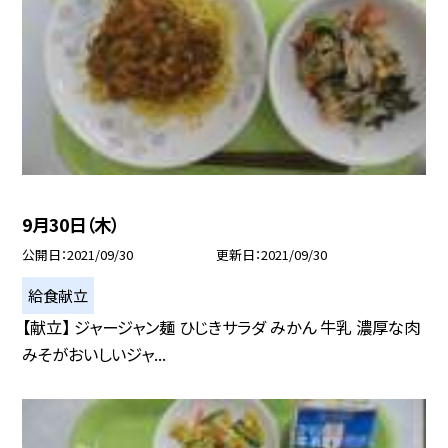
9月30日（木）
公開日
2021/09/30
更新日
2021/09/30
給食献立
【献立】 ジャージャン麺 ひじきサラダ みかん 牛乳 濃厚な肉
みそがおいしいジャ...