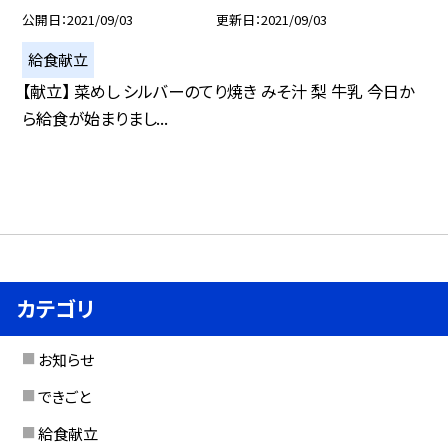
公開日
2021/09/03
更新日
2021/09/03
給食献立
【献立】 菜めし シルバーのてり焼き みそ汁 梨 牛乳 今日か
ら給食が始まりまし...
カテゴリ
お知らせ
できごと
給食献立