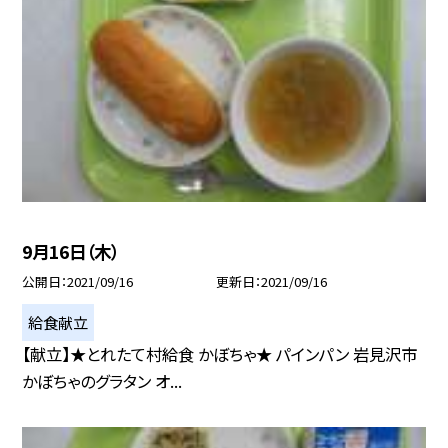
9月16日（木）
公開日
2021/09/16
更新日
2021/09/16
給食献立
【献立】★とれたて村給食 かぼちゃ★ パインパン 岩見沢市
かぼちゃのグラタン オ...