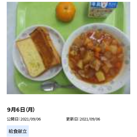
９月６日（月）
公開日
2021/09/06
更新日
2021/09/06
給食献立