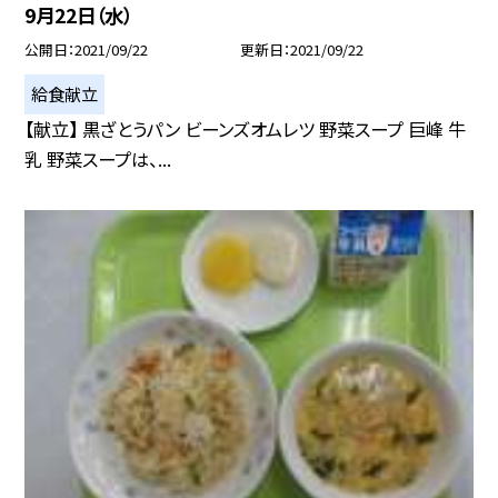
9月22日（水）
公開日
2021/09/22
更新日
2021/09/22
給食献立
【献立】 黒ざとうパン ビーンズオムレツ 野菜スープ 巨峰 牛
乳 野菜スープは、...