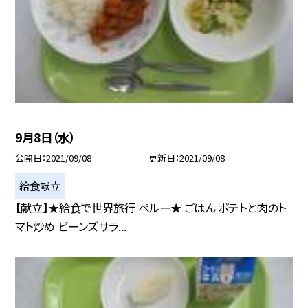
9月8日（水）
公開日
2021/09/08
更新日
2021/09/08
給食献立
【献立】★給食で世界旅行 ペルー★ ごはん ポテトと肉のト
マト炒め ビーンズサラ...