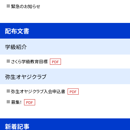
緊急のお知らせ
配布文書
学級紹介
さくら学級教育目標
PDF
弥生オヤジクラブ
弥生オヤジクラブ入会申込書
PDF
募集！
PDF
新着記事