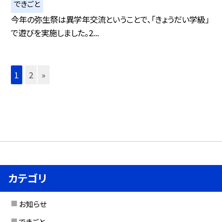
できごと
今年の弥生祭は異学年交流ということで、「きょうだい学級」
で遊びを実施しました。2...
1
2
»
カテゴリ
お知らせ
できごと