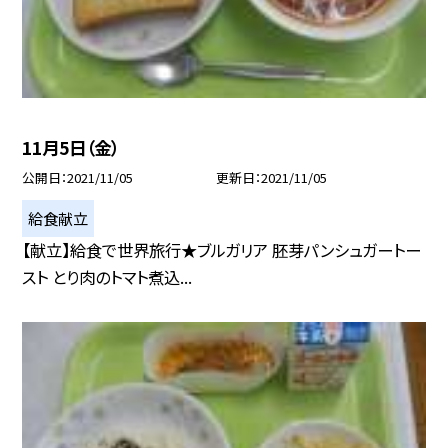
11月5日（金）
公開日
2021/11/05
更新日
2021/11/05
給食献立
【献立】給食で世界旅行★ブルガリア 胚芽パンシュガートー
スト とり肉のトマト煮込...