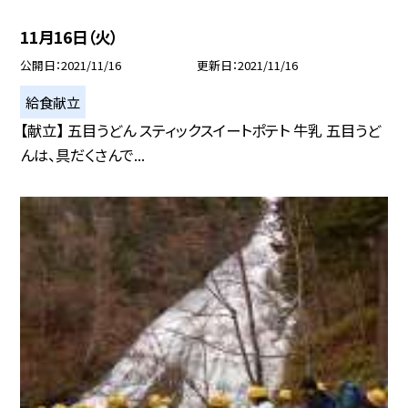
11月16日（火）
公開日
2021/11/16
更新日
2021/11/16
給食献立
【献立】 五目うどん スティックスイートポテト 牛乳 五目うど
んは、具だくさんで...