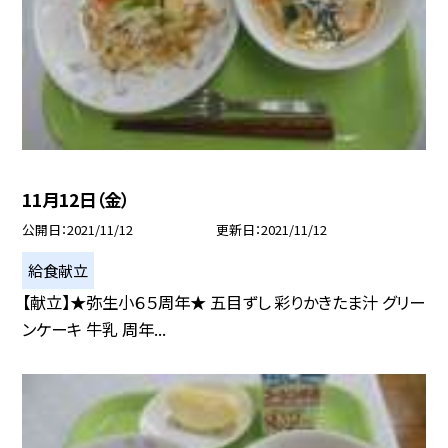
11月12日（金）
公開日
2021/11/12
更新日
2021/11/12
給食献立
【献立】★弥生小６５周年★ 五目ずし 彩りかきたま汁 グリー
ンケーキ 牛乳 周年...