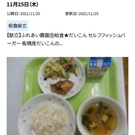
11月25日（木）
公開日
2021/11/25
更新日
2021/11/25
給食献立
【献立】ふれあい農園会給食★だいこん セルフフィッシュバ
ーガー 板橋産だいこんの...