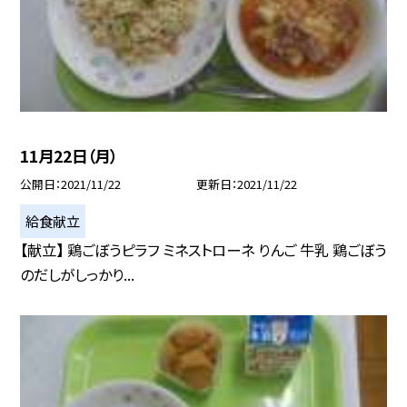
11月22日（月）
公開日
2021/11/22
更新日
2021/11/22
給食献立
【献立】 鶏ごぼうピラフ ミネストローネ りんご 牛乳 鶏ごぼう
のだしがしっかり...