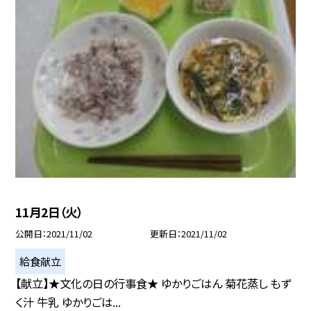
11月2日（火）
公開日
2021/11/02
更新日
2021/11/02
給食献立
【献立】★文化の日の行事食★ ゆかりごはん 菊花蒸し もず
く汁 牛乳 ゆかりごは...