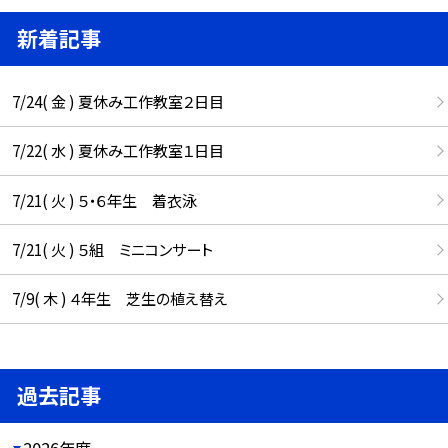
新着記事
7/24( 金 ) 夏休み工作教室２日目
7/22( 水 ) 夏休み工作教室１日目
7/21( 火 ) ５・６年生 着衣泳
7/21( 火 ) ５組 ミニコンサート
7/9( 木 ) ４年生 芝生の植え替え
過去記事
2026年度