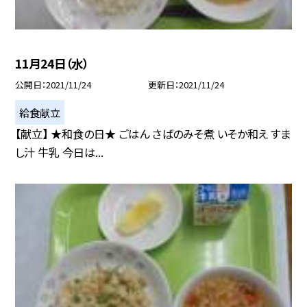
11月24日（水）
公開日
2021/11/24
更新日
2021/11/24
給食献立
【献立】 ★和食の日★ ごはん さばのみそ煮 いそか和え すま
し汁 牛乳 今日は...