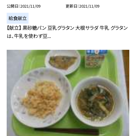
公開日
2021/11/09
更新日
2021/11/09
給食献立
【献立】 黒砂糖パン 豆乳グラタン 大根サラダ 牛乳 グラタン
は、牛乳を使わず豆...