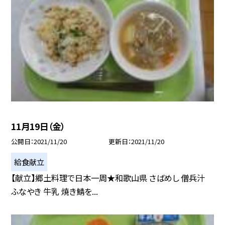
11月19日（金）
公開日
2021/11/20
更新日
2021/11/20
給食献立
【献立】郷土料理で日本一周★和歌山県 さばめし 僧兵汁
ふなやき 牛乳 焼き鯖を...