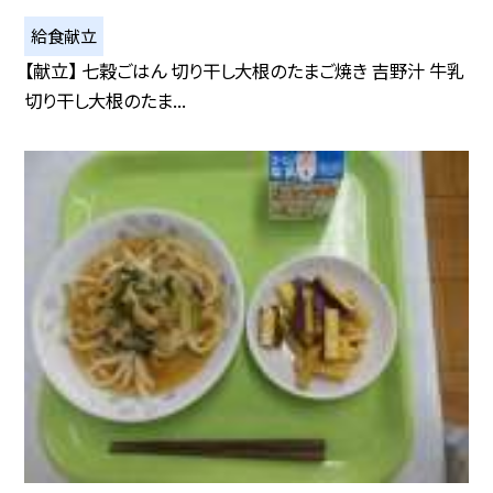
給食献立
【献立】 七穀ごはん 切り干し大根のたまご焼き 吉野汁 牛乳
切り干し大根のたま...