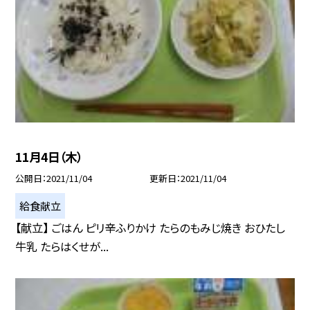
11月4日（木）
公開日
2021/11/04
更新日
2021/11/04
給食献立
【献立】 ごはん ピリ辛ふりかけ たらのもみじ焼き おひたし
牛乳 たらはくせが...