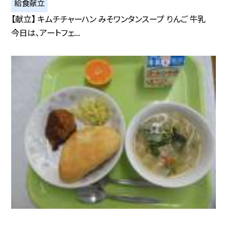
給食献立
【献立】 キムチチャーハン みそワンタンスープ りんご 牛乳
今日は、アートフェ...