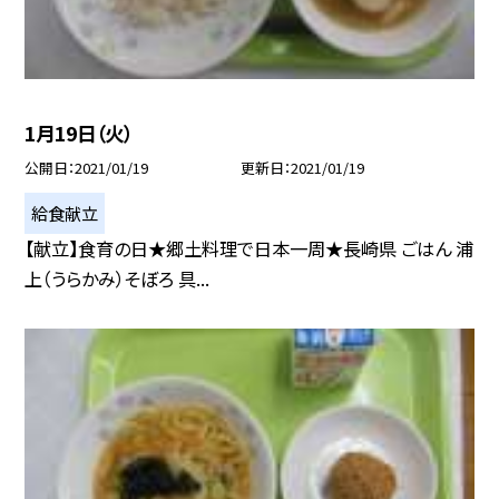
1月19日（火）
公開日
2021/01/19
更新日
2021/01/19
給食献立
【献立】食育の日★郷土料理で日本一周★長崎県 ごはん 浦
上（うらかみ）そぼろ 具...