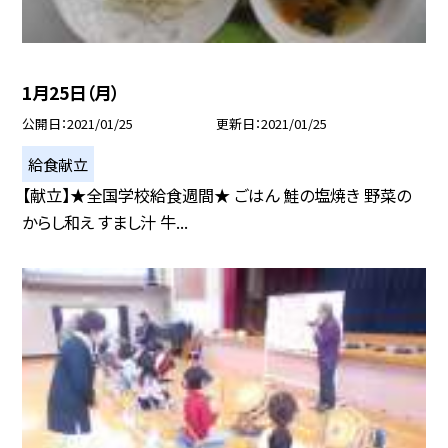
1月25日（月）
公開日
2021/01/25
更新日
2021/01/25
給食献立
【献立】★全国学校給食週間★ ごはん 鮭の塩焼き 野菜の
からし和え すまし汁 牛...