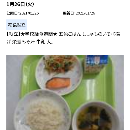
1月26日（火）
公開日
2021/01/26
更新日
2021/01/26
給食献立
【献立】★学校給食週間★ 五色ごはん ししゃものいそべ揚
げ 栄養みそ汁 牛乳 大...