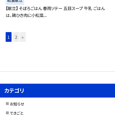
給食献立
【献立】 そぼろごはん 春雨ソテー 五目スープ 牛乳 ごはん
は、鶏ひき肉に小松菜...
1
2
»
カテゴリ
お知らせ
できごと