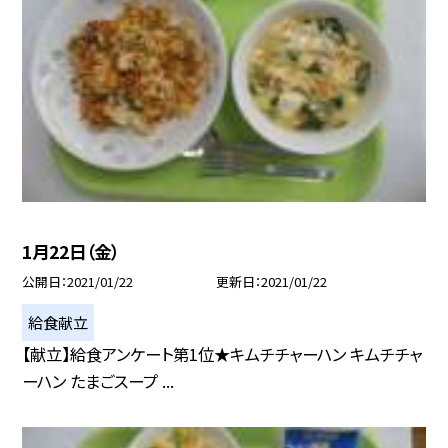
1月22日（金）
公開日
2021/01/22
更新日
2021/01/22
給食献立
【献立】給食アンケート第1位★キムチチャーハン キムチチャ
ーハン たまごスープ ...