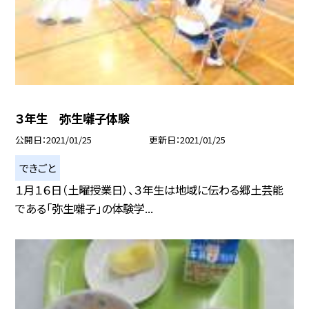
３年生 弥生囃子体験
公開日
2021/01/25
更新日
2021/01/25
できごと
１月１６日（土曜授業日）、３年生は地域に伝わる郷土芸能
である「弥生囃子」の体験学...