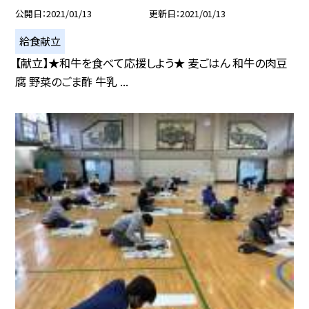
公開日
2021/01/13
更新日
2021/01/13
給食献立
【献立】★和牛を食べて応援しよう★ 麦ごはん 和牛の肉豆
腐 野菜のごま酢 牛乳 ...