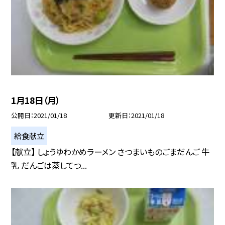
1月18日（月）
公開日
2021/01/18
更新日
2021/01/18
給食献立
【献立】 しょうゆわかめラーメン さつまいものごまだんご 牛
乳 だんごは蒸してつ...