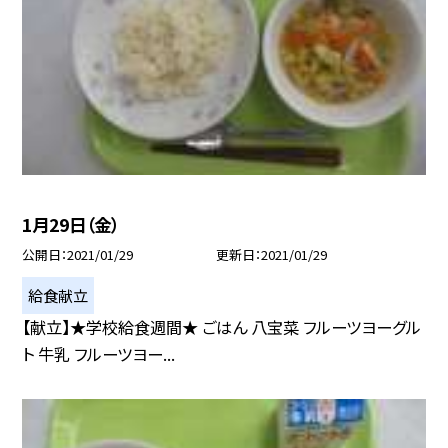
1月29日（金）
公開日
2021/01/29
更新日
2021/01/29
給食献立
【献立】★学校給食週間★ ごはん 八宝菜 フルーツヨーグル
ト 牛乳 フルーツヨー...