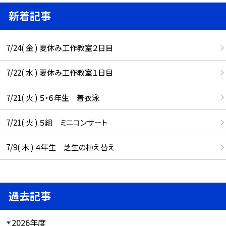
新着記事
7/24( 金 ) 夏休み工作教室２日目
7/22( 水 ) 夏休み工作教室１日目
7/21( 火 ) ５・６年生 着衣泳
7/21( 火 ) ５組 ミニコンサート
7/9( 木 ) ４年生 芝生の植え替え
過去記事
2026年度