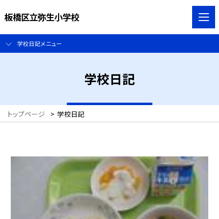
板橋区立弥生小学校
学校日記メニュー
学校日記
トップページ
>
学校日記