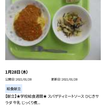
1月28日（木）
公開日
2021/01/28
更新日
2021/01/28
給食献立
【献立】★学校給食週間★ スパゲティミートソース ひじきサ
ラダ 牛乳 じっくり煮...