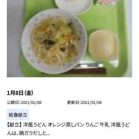
1月8日（金）
公開日
2021/01/08
更新日
2021/01/08
給食献立
【献立】 洋風うどん オレンジ蒸しパン りんご 牛乳 洋風うど
んは、鶏ガラだしと...