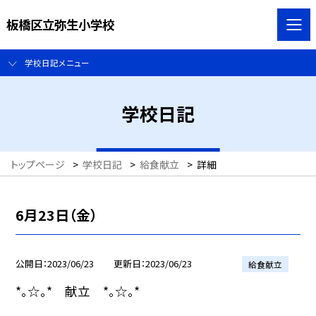
板橋区立弥生小学校
学校日記メニュー
学校日記
トップページ
>
学校日記
>
給食献立
>
詳細
6月23日（金）
公開日
2023/06/23
更新日
2023/06/23
給食献立
*。☆。* 献立 *。☆。*