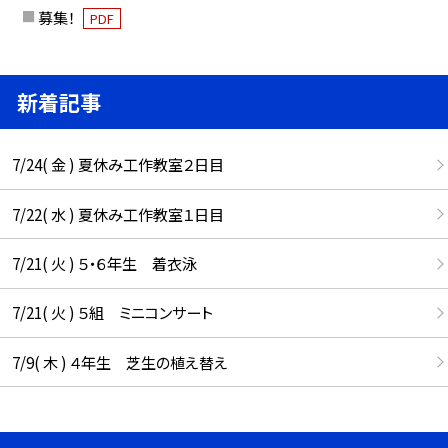
募集！
PDF
新着記事
7/24( 金 ) 夏休み工作教室２日目
7/22( 水 ) 夏休み工作教室１日目
7/21( 火 ) ５・６年生 着衣泳
7/21( 火 ) ５組 ミニコンサート
7/9( 木 ) ４年生 芝生の植え替え