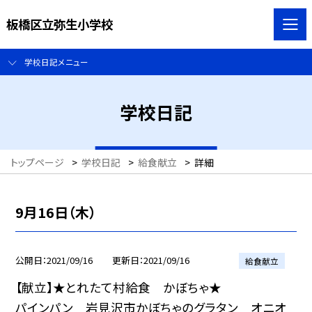
板橋区立弥生小学校
学校日記メニュー
学校日記
トップページ
>
学校日記
>
給食献立
>
詳細
9月16日（木）
公開日
2021/09/16
更新日
2021/09/16
給食献立
【献立】★とれたて村給食 かぼちゃ★
パインパン 岩見沢市かぼちゃのグラタン オニオ