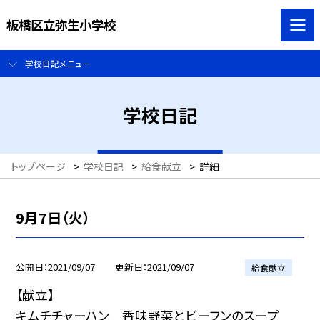
板橋区立弥生小学校
学校日記メニュー
学校日記
トップページ
>
学校日記
>
給食献立
>
詳細
9月7日（火）
公開日
2021/09/07
更新日
2021/09/07
給食献立
【献立】
キムチチャーハン 香味野菜とビーフンのスープ