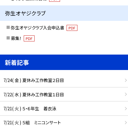
弥生オヤジクラブ
弥生オヤジクラブ入会申込書
PDF
募集！
PDF
新着記事
7/24( 金 ) 夏休み工作教室２日目
7/22( 水 ) 夏休み工作教室１日目
7/21( 火 ) ５・６年生 着衣泳
7/21( 火 ) ５組 ミニコンサート