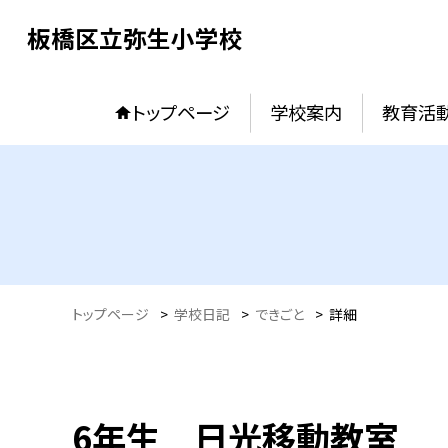
板橋区立弥生小学校
トップページ
学校案内
教育活
トップページ
>
学校日記
>
できごと
>
詳細
6年生 日光移動教室