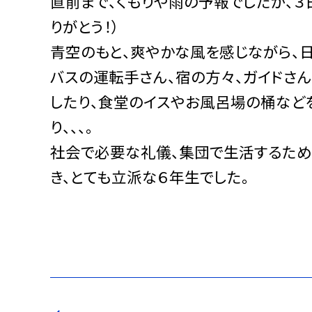
直前まで、くもりや雨の予報でしたが、３
りがとう！）
青空のもと、爽やかな風を感じながら、
バスの運転手さん、宿の方々、ガイドさ
したり、食堂のイスやお風呂場の桶など
り、、、。
社会で必要な礼儀、集団で生活するため
き、とても立派な６年生でした。