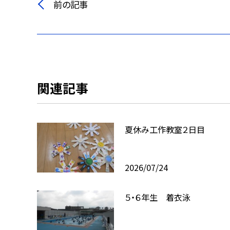
前の記事
関連記事
夏休み工作教室２日目
2026/07/24
５・６年生 着衣泳