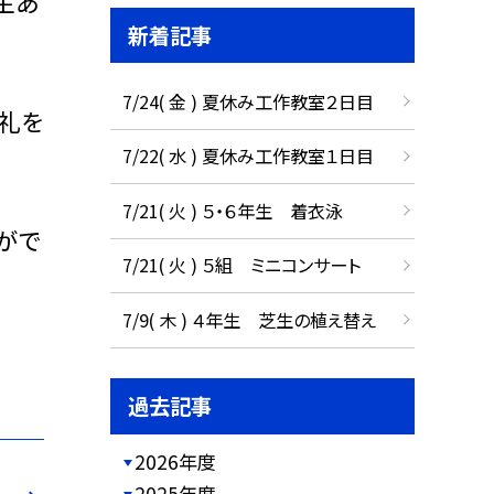
生あ
新着記事
7/24( 金 ) 夏休み工作教室２日目
礼を
7/22( 水 ) 夏休み工作教室１日目
7/21( 火 ) ５・６年生 着衣泳
がで
7/21( 火 ) ５組 ミニコンサート
7/9( 木 ) ４年生 芝生の植え替え
過去記事
2026年度
2025年度