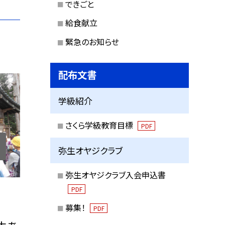
できごと
給食献立
緊急のお知らせ
配布文書
学級紹介
さくら学級教育目標
PDF
弥生オヤジクラブ
弥生オヤジクラブ入会申込書
PDF
募集！
PDF