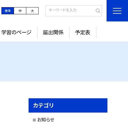
標準
中
大
学習のページ
届出関係
予定表
カテゴリ
お知らせ