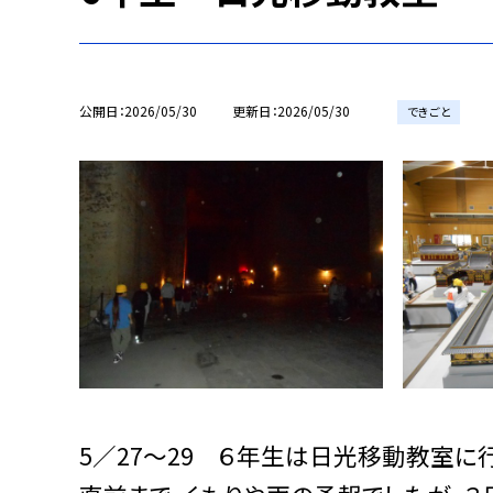
公開日
2026/05/30
更新日
2026/05/30
できごと
5／27～29 ６年生は日光移動教室に