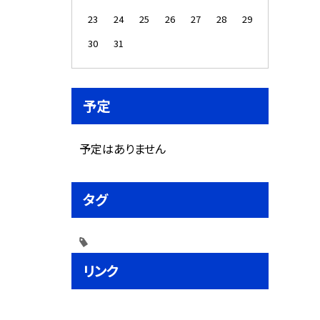
23
24
25
26
27
28
29
30
31
予定
予定はありません
タグ
リンク