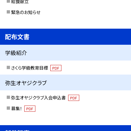
給食献立
緊急のお知らせ
配布文書
学級紹介
さくら学級教育目標
PDF
弥生オヤジクラブ
弥生オヤジクラブ入会申込書
PDF
募集！
PDF