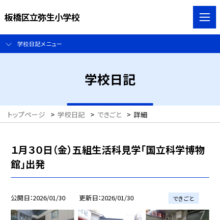
板橋区立弥生小学校
学校日記メニュー
学校日記
トップページ
>
学校日記
>
できごと
>
詳細
１月３０日（金）五組生活科見学「国立科学博物
館」出発
公開日
2026/01/30
更新日
2026/01/30
できごと