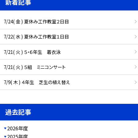
新着記事
7/24( 金 ) 夏休み工作教室２日目
7/22( 水 ) 夏休み工作教室１日目
7/21( 火 ) ５・６年生 着衣泳
7/21( 火 ) ５組 ミニコンサート
7/9( 木 ) ４年生 芝生の植え替え
過去記事
2026年度
2025年度