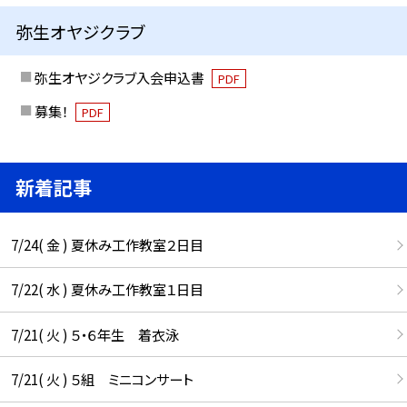
弥生オヤジクラブ
弥生オヤジクラブ入会申込書
PDF
募集！
PDF
新着記事
7/24( 金 ) 夏休み工作教室２日目
7/22( 水 ) 夏休み工作教室１日目
7/21( 火 ) ５・６年生 着衣泳
7/21( 火 ) ５組 ミニコンサート