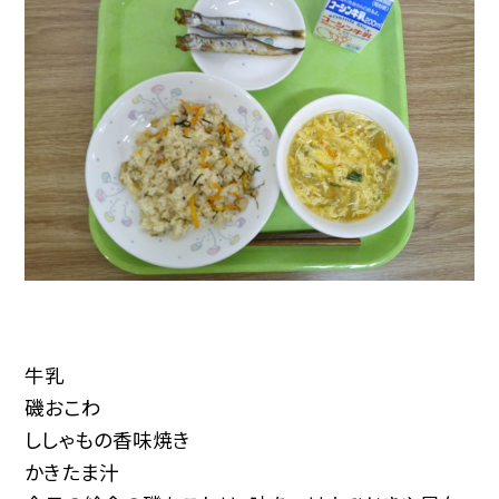
牛乳
磯おこわ
ししゃもの香味焼き
かきたま汁