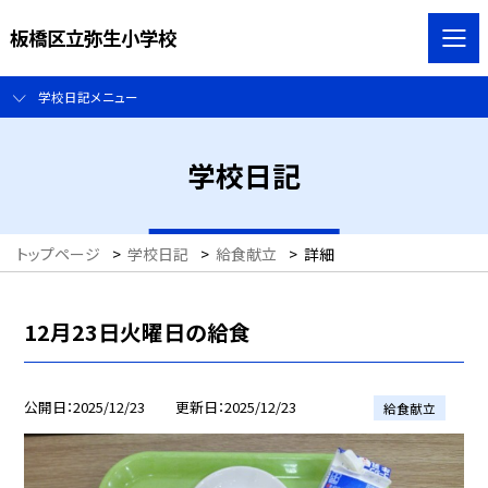
板橋区立弥生小学校
学校日記メニュー
学校日記
トップページ
>
学校日記
>
給食献立
>
詳細
12月23日火曜日の給食
公開日
2025/12/23
更新日
2025/12/23
給食献立