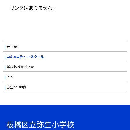
リンクはありません。
寺子屋
コミュニティー・スクール
学校地域支援本部
PTA
弥生ASOBI隊
板橋区立弥生小学校