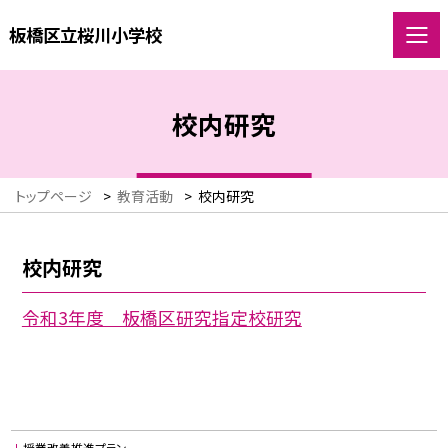
板橋区立桜川小学校
校内研究
トップページ
>
教育活動
>
校内研究
校内研究
令和3年度 板橋区研究指定校研究
授業改善推進プラン