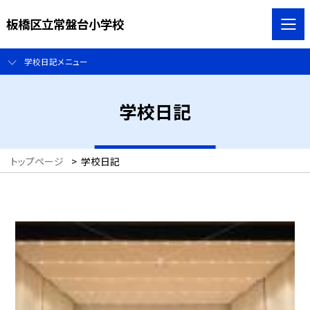
板橋区立常盤台小学校
学校日記メニュー
学校日記
トップページ
>
学校日記