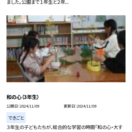
ました。公園まで１年生と２年...
和の心（3年生）
公開日
2024/11/09
更新日
2024/11/09
できごと
３年生の子どもたちが、総合的な学習の時間「和の心・大す