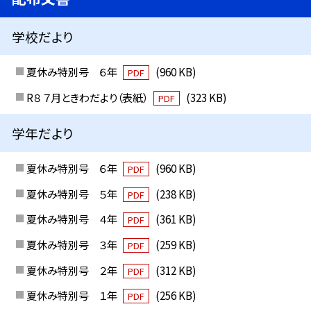
学校だより
夏休み特別号 ６年
(960 KB)
PDF
R８ ７月ときわだより（表紙）
(323 KB)
PDF
学年だより
夏休み特別号 ６年
(960 KB)
PDF
夏休み特別号 ５年
(238 KB)
PDF
夏休み特別号 ４年
(361 KB)
PDF
夏休み特別号 ３年
(259 KB)
PDF
夏休み特別号 ２年
(312 KB)
PDF
夏休み特別号 １年
(256 KB)
PDF