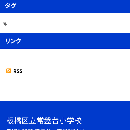
タグ
リンク
RSS
板橋区立常盤台小学校