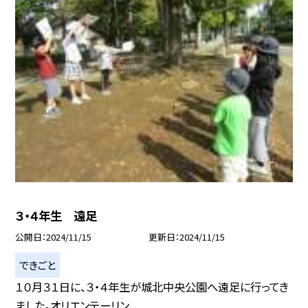
３・４年生 遠足
公開日
2024/11/15
更新日
2024/11/15
できごと
１０月３１日に、３・４年生が城北中央公園へ遠足に行ってき
ました。オリエンテーリン...