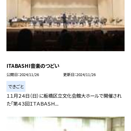
ITABASHI音楽のつどい
公開日
2024/11/26
更新日
2024/11/26
できごと
１１月２４日（日）に板橋区立文化会館大ホールで開催され
た「第４３回ＩＴＡＢＡＳＨ...