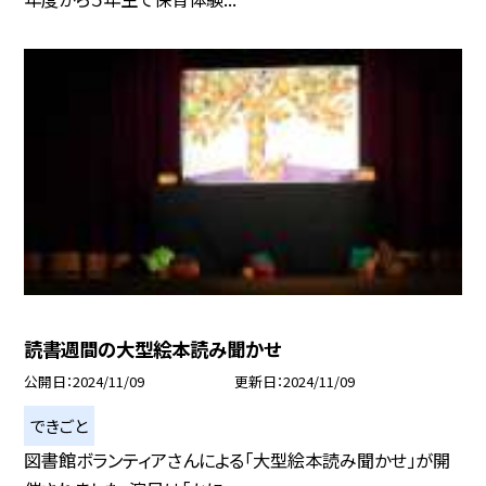
読書週間の大型絵本読み聞かせ
公開日
2024/11/09
更新日
2024/11/09
できごと
図書館ボランティアさんによる「大型絵本読み聞かせ」が開