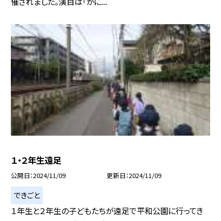
催されました。演目は「かに...
１・２年生遠足
公開日
2024/11/09
更新日
2024/11/09
できごと
１年生と２年生の子どもたちが遠足で平和公園に行ってき