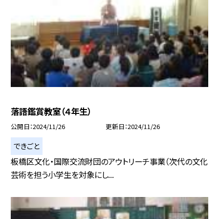
落語鑑賞教室（４年生）
公開日
2024/11/26
更新日
2024/11/26
できごと
板橋区文化・国際交流財団のアウトリーチ事業（次代の文化
芸術を担う小学生を対象にし...