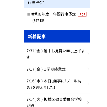
行事予定
令和８年度 年間行事予定
PDF
(747 KB)
新着記事
7/31( 金 ) 暑中お見舞い申し上げま
す
7/17( 金 ) １学期終業式
7/16( 木 ) 本日、無事に「プール納
め」を迎えました！
7/14( 火 ) 板橋区教育委員会学校
訪問