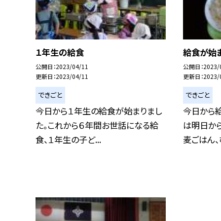
１年生の給食
給食が始
公開日
2023/04/11
公開日
2023/
更新日
2023/04/11
更新日
2023/
できごと
できごと
今日から１年生の給食が始まりまし
今日から
た。これから６年間お世話になる給
は明日から
食、１年生の子ど...
麦ごはん、む