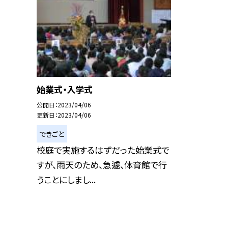
始業式・入学式
公開日
2023/04/06
更新日
2023/04/06
できごと
校庭で実施するはずだった始業式で
すが、雨天のため、急遽、体育館で行
うことにしまし...