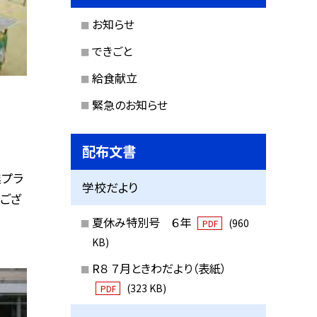
お知らせ
できごと
給食献立
緊急のお知らせ
配布文書
業プラ
学校だより
うござ
夏休み特別号 ６年
(960
PDF
KB)
R８ ７月ときわだより（表紙）
(323 KB)
PDF