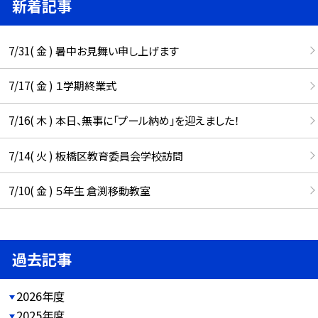
新着記事
7/31( 金 ) 暑中お見舞い申し上げます
7/17( 金 ) １学期終業式
7/16( 木 ) 本日、無事に「プール納め」を迎えました！
7/14( 火 ) 板橋区教育委員会学校訪問
7/10( 金 ) ５年生 倉渕移動教室
過去記事
2026年度
2025年度