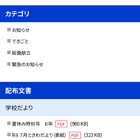
カテゴリ
お知らせ
できごと
給食献立
緊急のお知らせ
配布文書
学校だより
夏休み特別号 ６年
(960 KB)
PDF
R８ ７月ときわだより（表紙）
(323 KB)
PDF