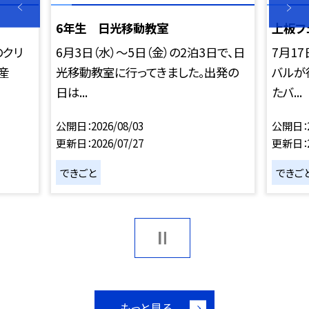
6年生 日光移動教室
上板フ
のクリ
6月3日（水）～5日（金）の2泊3日で、日
7月1
（産
光移動教室に行ってきました。出発の
バルが
日は...
たバ...
公開日
2026/08/03
公開日
更新日
2026/07/27
更新日
できごと
できご
もっと見る