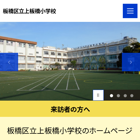
板橋区立上板橋小学校
1
2
3
4
来訪者の方へ
板橋区立上板橋小学校のホームページ