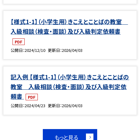
【様式1-1】（小学生用）きこえとことばの教室
入級相談（検査・面談）及び入級判定依頼書
PDF
公開日
2024/12/10
更新日
2026/04/03
記入例 【様式1-1】（小学生用）きこえとことばの
教室 入級相談（検査・面談）及び入級判定依
頼書
PDF
公開日
2024/04/23
更新日
2026/04/03
もっと見る