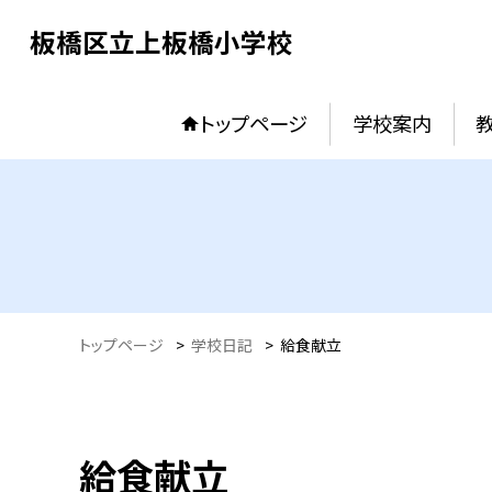
板橋区立上板橋小学校
トップページ
学校案内
トップページ
>
学校日記
>
給食献立
給食献立