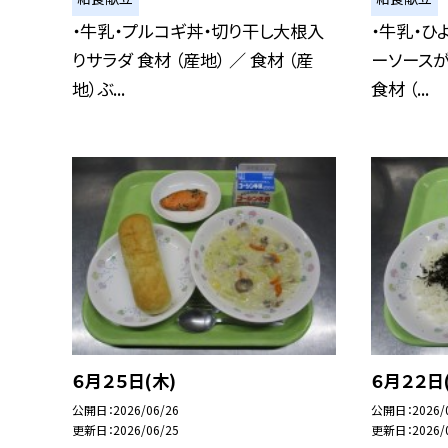
・牛乳・プルコギ丼・切り干し大根入
・牛乳・ひ
りサラダ 食材 （産地） ／ 食材 （産
ーソース
地）ぶ...
食材 （...
６月２５日(木)
６月２２日
公開日
2026/06/26
公開日
2026/
更新日
2026/06/25
更新日
2026/