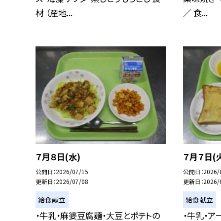
材 （産地...
／ 食...
７月８日(水)
７月７日(
公開日
2026/07/15
公開日
2026/
更新日
2026/07/08
更新日
2026/
給食献立
給食献立
・牛乳・麻婆豆腐麺・大豆とポテトの
・牛乳・ア