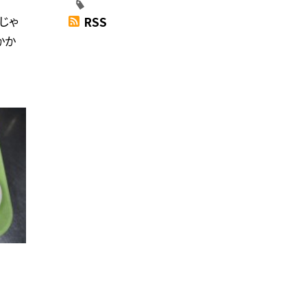
じゃ
RSS
かか