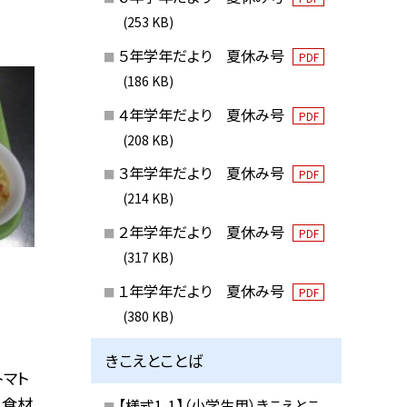
(253 KB)
５年学年だより 夏休み号
PDF
(186 KB)
４年学年だより 夏休み号
PDF
(208 KB)
３年学年だより 夏休み号
PDF
(214 KB)
２年学年だより 夏休み号
PDF
(317 KB)
１年学年だより 夏休み号
PDF
(380 KB)
きこえとことば
トマト
 食材
【様式1-1】（小学生用）きこえとこ