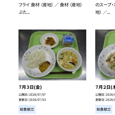
フライ 食材 （産地） ／ 食材 （産地）
のスープ・
ぶた...
地） ／...
７月３日(金)
７月２日(
公開日
2026/07/07
公開日
2026/
更新日
2026/07/03
更新日
2026/
給食献立
給食献立