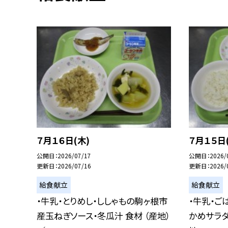
７月１６日(木)
７月１５日
公開日
2026/07/17
公開日
2026/
更新日
2026/07/16
更新日
2026/
給食献立
給食献立
・牛乳・とりめし・ししゃもの駒ヶ根市
・牛乳・ご
産玉ねぎソース・冬瓜汁 食材 （産地）
かめサラダ 