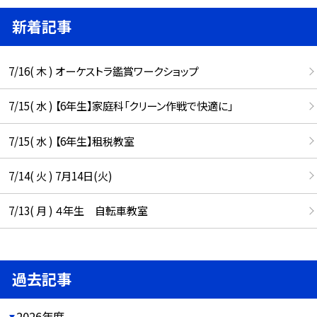
新着記事
7/16( 木 ) オーケストラ鑑賞ワークショップ
7/15( 水 ) 【6年生】家庭科「クリーン作戦で快適に」
7/15( 水 ) 【6年生】租税教室
7/14( 火 ) 7月14日(火)
7/13( 月 ) ４年生 自転車教室
過去記事
2026年度