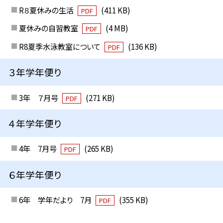
R８夏休みの生活
(411 KB)
PDF
夏休みの自習教室
(4 MB)
PDF
R8夏季水泳教室について
(136 KB)
PDF
３年学年便り
3年 ７月号
(271 KB)
PDF
４年学年便り
4年 7月号
(265 KB)
PDF
６年学年便り
6年 学年だより 7月
(355 KB)
PDF