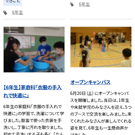
できごと
6年生
6年生
オープンキャンパス
【6年生】家庭科「衣服の手入
6月20日（土）にオープンキャンパ
れで快適に」
スを開催しました。当日は、1年生
6年生の家庭科「衣服の手入れで
や未就学児のみなさんを迎え、5つ
快適に」の学習で、洗濯について学
のブースで交流を楽しみました。来
びました。鼓笛で使った衣装を手
てくれたみなさんが楽しんでくれる
洗いし、丁寧に汚れを取りました。
姿を見て、6年生も一生懸命声か
初めて手洗いする子も多く、「なん
けをした...