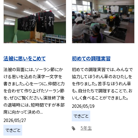
法被に思いをこめて
初めての調理実習
法被の背面には、ソーラン節にか
初めての調理実習では、みんなで
ける思いを込めた漢字一文字を
協力してほうれん草のおひたしを
書きました。心を一つに、仲間と力
を作りました。苦手なほうれん草
を合わせて作り上げたソーラン節
も、自分たちで調理することで、お
を、ぜひご覧ください。演技終了後
いしく食べることができました。
の退場時には、短時間ですが本部
2026/05/19
席に向かって決めの...
できごと
2026/05/27
5年生
できごと