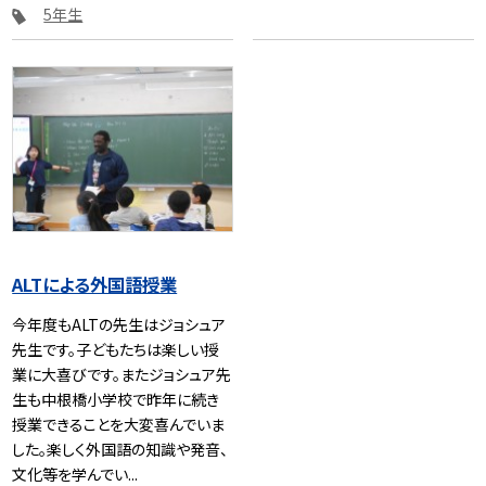
5年生
ALTによる外国語授業
今年度もALTの先生はジョシュア
先生です。子どもたちは楽しい授
業に大喜びです。またジョシュア先
生も中根橋小学校で昨年に続き
授業できることを大変喜んでいま
した。楽しく外国語の知識や発音、
文化等を学んでい...