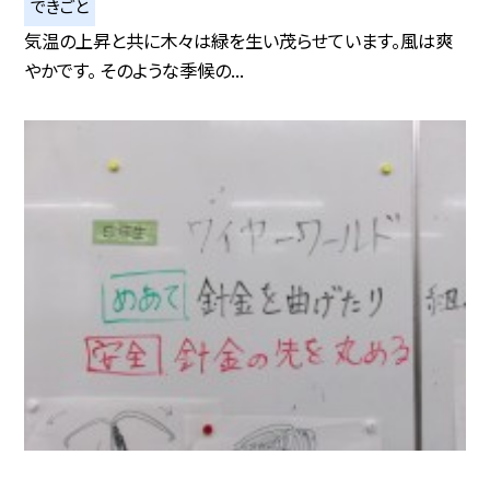
できごと
気温の上昇と共に木々は緑を生い茂らせています。風は爽
やかです。 そのような季候の...