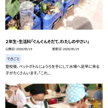
２年生・生活科「ぐんぐんそだて、わたしのやさい」
公開日
2026/05/19
更新日
2026/05/19
できごと
登校後、ペットボトルじょうろを手にして水場へ足早に来る
子がたくさんいます。「これ...