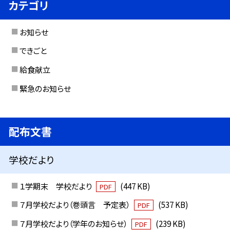
カテゴリ
お知らせ
できごと
給食献立
緊急のお知らせ
配布文書
学校だより
１学期末 学校だより
(447 KB)
PDF
７月学校だより（巻頭言 予定表）
(537 KB)
PDF
７月学校だより（学年のお知らせ）
(239 KB)
PDF