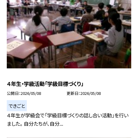
４年生・学級活動「学級目標づくり」
公開日
2026/05/08
更新日
2026/05/08
できごと
４年生が学級会で「学級目標づくりの話し合い活動」を行い
ました。 自分たちが、自分...