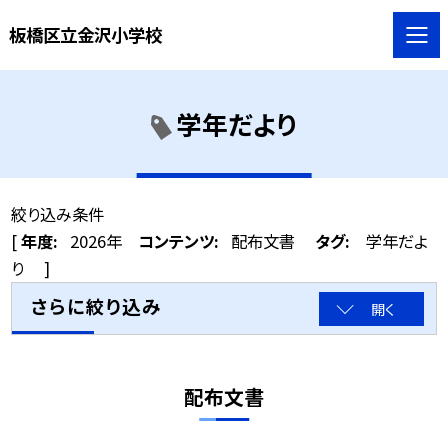
板橋区立金沢小学校
学年だより
絞り込み条件
[
年度:
2026年
コンテンツ:
配布文書
タグ:
学年だよ
り
]
さらに絞り込み
開く
配布文書