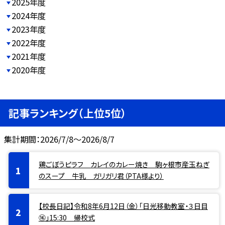
2025年度
2024年度
2023年度
2022年度
2021年度
2020年度
記事ランキング（上位5位）
集計期間：2026/7/8～2026/8/7
鶏ごぼうピラフ カレイのカレー焼き 駒ヶ根市産玉ねぎ
のスープ 牛乳 ガリガリ君（PTA様より）
【校長日記】令和8年6月12日（金）「日光移動教室・３日目
⑯」15:30 帰校式