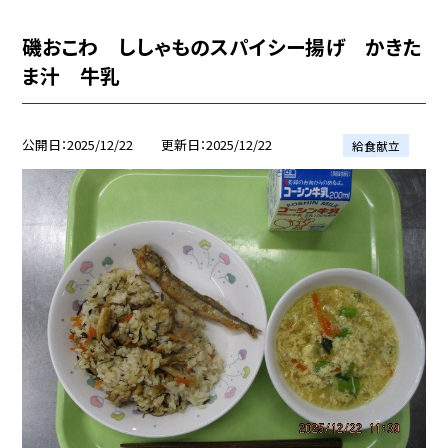
磯おこわ ししゃものスパイシー揚げ かきた
ま汁 牛乳
公開日
2025/12/22
更新日
2025/12/22
給食献立