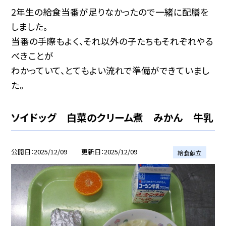
2年生の給食当番が足りなかったので一緒に配膳を
しました。
当番の手際もよく、それ以外の子たちもそれぞれやる
べきことが
わかっていて、とてもよい流れで準備ができていまし
た。
ソイドッグ 白菜のクリーム煮 みかん 牛乳
公開日
2025/12/09
更新日
2025/12/09
給食献立