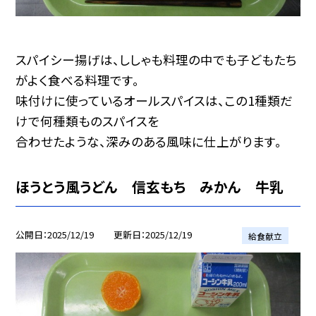
スパイシー揚げは、ししゃも料理の中でも子どもたち
がよく食べる料理です。
味付けに使っているオールスパイスは、この1種類だ
けで何種類ものスパイスを
合わせたような、深みのある風味に仕上がります。
ほうとう風うどん 信玄もち みかん 牛乳
公開日
2025/12/19
更新日
2025/12/19
給食献立