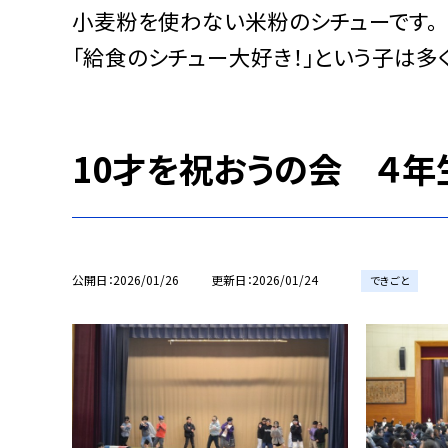
小麦粉を使わない米粉のシチューです。
「給食のシチュー大好き！」という子は多く
10才を祝おうの会 ４年
公開日
2026/01/26
更新日
2026/01/24
できごと