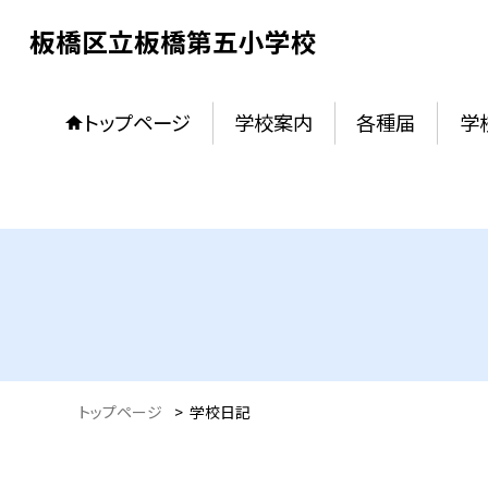
板橋区立板橋第五小学校
トップページ
学校案内
各種届
学
トップページ
>
学校日記