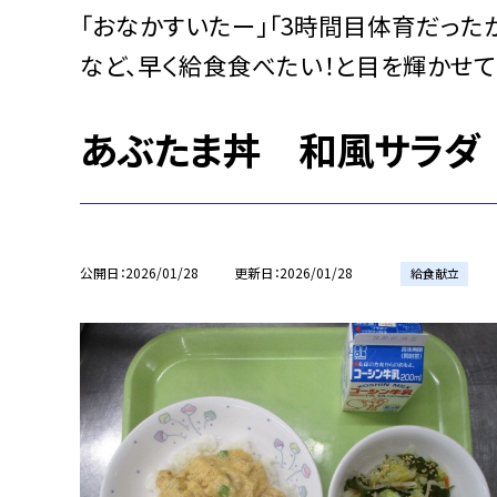
「おなかすいたー」「3時間目体育だった
など、早く給食食べたい！と目を輝かせて
あぶたま丼 和風サラダ
公開日
2026/01/28
更新日
2026/01/28
給食献立