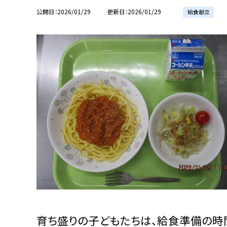
公開日
2026/01/29
更新日
2026/01/29
給食献立
育ち盛りの子どもたちは、給食準備の時