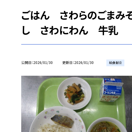
ごはん さわらのごまみ
し さわにわん 牛乳
公開日
2026/01/30
更新日
2026/01/30
給食献立