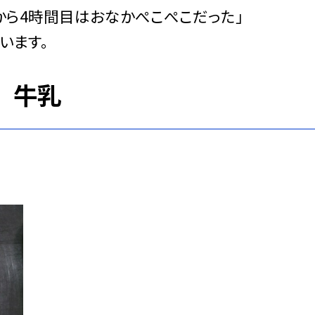
から4時間目はおなかぺこぺこだった」
います。
 牛乳