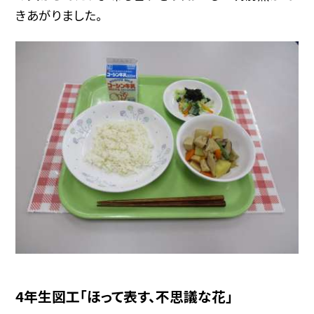
きあがりました。
4年生図工「ほって表す、不思議な花」