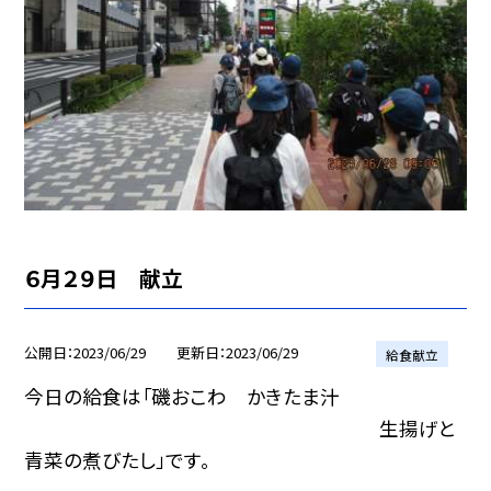
６月２９日 献立
公開日
2023/06/29
更新日
2023/06/29
給食献立
今日の給食は「磯おこわ かきたま汁
生揚げと
青菜の煮びたし」です。