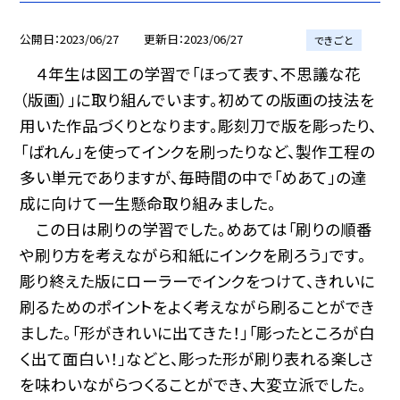
公開日
2023/06/27
更新日
2023/06/27
できごと
４年生は図工の学習で「ほって表す、不思議な花
（版画）」に取り組んでいます。初めての版画の技法を
用いた作品づくりとなります。彫刻刀で版を彫ったり、
「ばれん」を使ってインクを刷ったりなど、製作工程の
多い単元でありますが、毎時間の中で「めあて」の達
成に向けて一生懸命取り組みました。
この日は刷りの学習でした。めあては「刷りの順番
や刷り方を考えながら和紙にインクを刷ろう」です。
彫り終えた版にローラーでインクをつけて、きれいに
刷るためのポイントをよく考えながら刷ることができ
ました。「形がきれいに出てきた！」「彫ったところが白
く出て面白い！」などと、彫った形が刷り表れる楽しさ
を味わいながらつくることができ、大変立派でした。