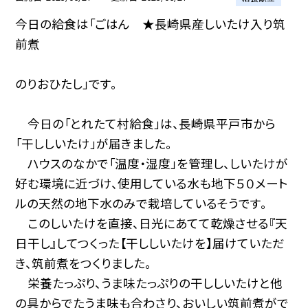
今日の給食は「ごはん ★長崎県産しいたけ入り筑
前煮
のりおひたし」です。
今日の「とれたて村給食」は、長崎県平戸市から
「干ししいたけ」が届きました。
ハウスのなかで「温度・湿度」を管理し、しいたけが
好む環境に近づけ、使用している水も地下５０メート
ルの天然の地下水のみで栽培しているそうです。
このしいたけを直接、日光にあてて乾燥させる『天
日干し』してつくった【干ししいたけを】届けていただ
き、筑前煮をつくりました。
栄養たっぷり、うま味たっぷりの干ししいたけと他
の具からでたうま味も合わさり、おいしい筑前煮がで