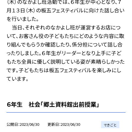
（木）のなかよし班活動では、６年生が中心となり、７
月１３日（木）の板五フェスティバルに向けた話し合い
を行いました。
当日、それぞれのなかよし班が運営するお店につ
いて、お客さん役の子どもたちにどのような内容に取
り組んでもらうか確認したり、係分担について話し合
ったりしました。６年生がリーダーとなり上手に子ど
もたち全員に優しく説明している姿が素晴らしかった
です。子どもたちは板五フェスティバルを楽しみにし
ています。
６年生 社会「郷土資料館出前授業」
公開日
2023/06/30
更新日
2023/06/30
できごと