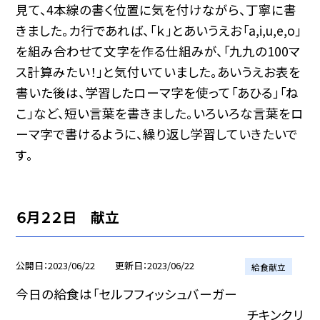
見て、4本線の書く位置に気を付けながら、丁寧に書
きました。カ行であれば、「ｋ」とあいうえお「a,i,u,e,o」
を組み合わせて文字を作る仕組みが、「九九の100マ
ス計算みたい！」と気付いていました。あいうえお表を
書いた後は、学習したローマ字を使って「あひる」「ね
こ」など、短い言葉を書きました。いろいろな言葉をロ
ーマ字で書けるように、繰り返し学習していきたいで
す。
６月２２日 献立
公開日
2023/06/22
更新日
2023/06/22
給食献立
今日の給食は「セルフフィッシュバーガー
チキンクリ