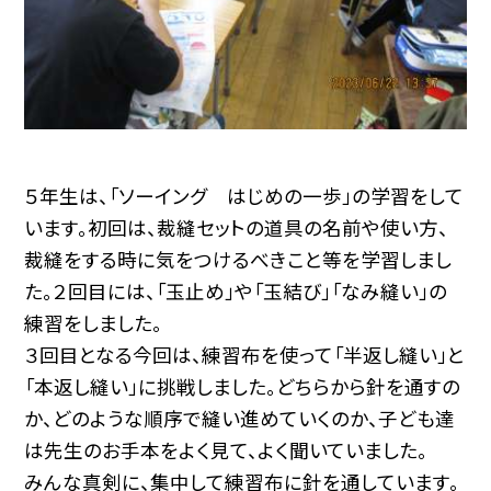
５年生は、「ソーイング はじめの一歩」の学習をして
います。初回は、裁縫セットの道具の名前や使い方、
裁縫をする時に気をつけるべきこと等を学習しまし
た。２回目には、「玉止め」や「玉結び」「なみ縫い」の
練習をしました。
３回目となる今回は、練習布を使って「半返し縫い」と
「本返し縫い」に挑戦しました。どちらから針を通すの
か、どのような順序で縫い進めていくのか、子ども達
は先生のお手本をよく見て、よく聞いていました。
みんな真剣に、集中して練習布に針を通しています。