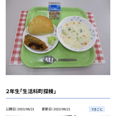
２年生「生活科町探検」
公開日
2023/06/21
更新日
2023/06/21
できごと