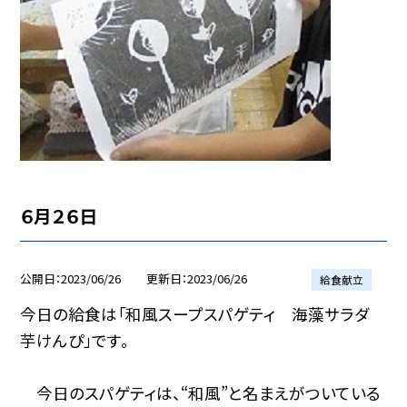
６月２６日
公開日
2023/06/26
更新日
2023/06/26
給食献立
今日の給食は「和風スープスパゲティ 海藻サラダ
芋けんぴ」です。
今日のスパゲティは、“和風”と名まえがついている