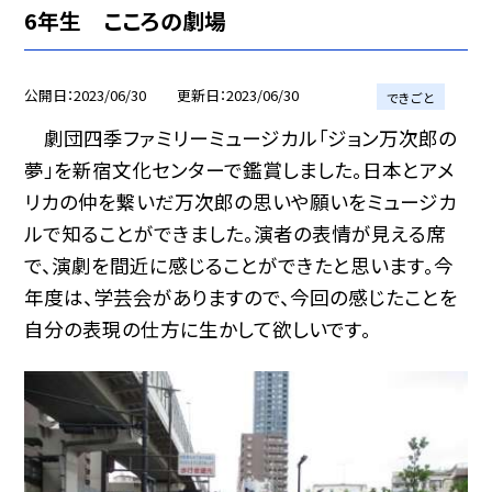
6年生 こころの劇場
公開日
2023/06/30
更新日
2023/06/30
できごと
劇団四季ファミリーミュージカル「ジョン万次郎の
夢」を新宿文化センターで鑑賞しました。日本とアメ
リカの仲を繋いだ万次郎の思いや願いをミュージカ
ルで知ることができました。演者の表情が見える席
で、演劇を間近に感じることができたと思います。今
年度は、学芸会がありますので、今回の感じたことを
自分の表現の仕方に生かして欲しいです。