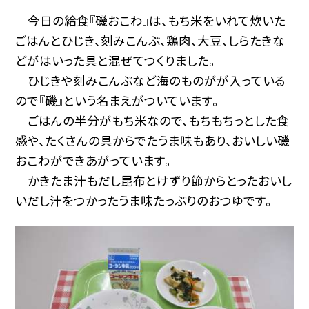
今日の給食『磯おこわ』は、もち米をいれて炊いた
ごはんとひじき、刻みこんぶ、鶏肉、大豆、しらたきな
どがはいった具と混ぜてつくりました。
ひじきや刻みこんぶなど海のものがが入っている
ので『磯』という名まえがついています。
ごはんの半分がもち米なので、もちもちっとした食
感や、たくさんの具からでたうま味もあり、おいしい磯
おこわができあがっています。
かきたま汁もだし昆布とけずり節からとったおいし
いだし汁をつかったうま味たっぷりのおつゆです。