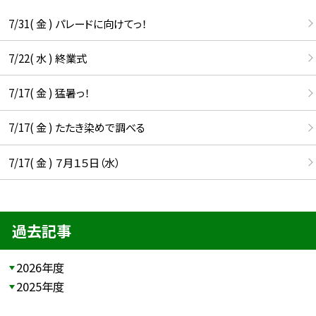
7/31( 金 ) パレードに向けてっ！
7/22( 水 ) 終業式
7/17( 金 ) 猛暑っ！
7/17( 金 ) たたき染めで調べる
7/17( 金 ) ７月１５日（水）
過去記事
2026年度
2025年度