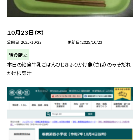
１０月２３日（木）
公開日
2025/10/23
更新日
2025/10/23
給食献立
本日の給食牛乳ごはんひじきふりかけ魚（さば）のみそだれ
かけ根菜汁