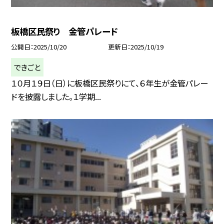
板橋区民祭り 金管パレード
公開日
2025/10/20
更新日
2025/10/19
できごと
１０月１９日（日）に板橋区民祭りにて、６年生が金管パレー
ドを披露しました。１学期...