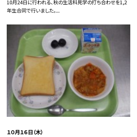
10月24日に行われる、秋の生活科見学の打ち合わせを1,2
年生合同で行いました。...
１０月１６日（木）