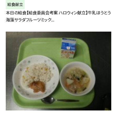
給食献立
本日の給食【給食委員会考案 ハロウィン献立】牛乳ほうとう
海藻サラダフルーツミック...