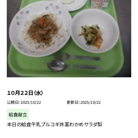
１０月２２日（水）
公開日
2025/10/22
更新日
2025/10/22
給食献立
本日の給食牛乳プルコギ丼茎わかめサラダ梨