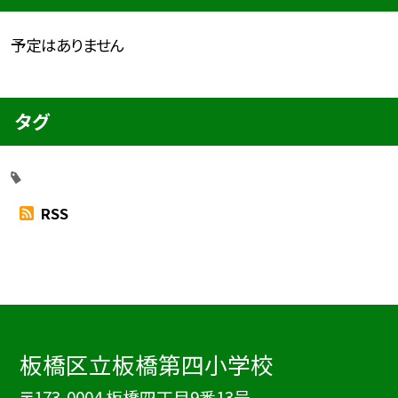
予定はありません
タグ
RSS
板橋区立板橋第四小学校
〒173-0004 板橋四丁目9番13号