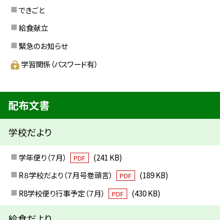
できごと
給食献立
緊急のお知らせ
学習関係（パスワード有）
配布文書
学校だより
学年便り（７月）
(241 KB)
PDF
R８学校だより（７月号巻頭言）
(189 KB)
PDF
R8学校便り行事予定（７月）
(430 KB)
PDF
給食だより