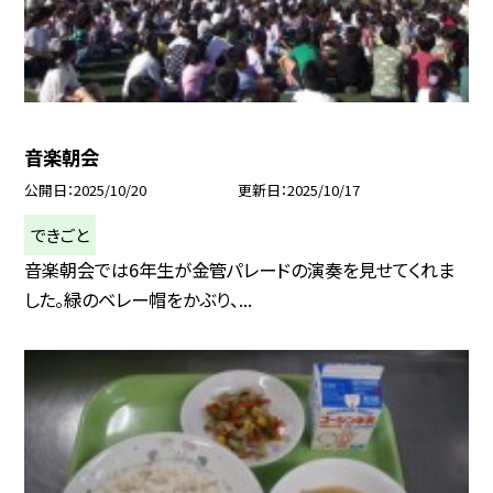
音楽朝会
公開日
2025/10/20
更新日
2025/10/17
できごと
音楽朝会では6年生が金管パレードの演奏を見せてくれま
した。緑のベレー帽をかぶり、...