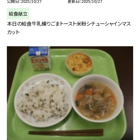
公開日
2025/10/27
更新日
2025/10/27
給食献立
本日の給食牛乳練りごまトースト米粉シチューシャインマス
カット