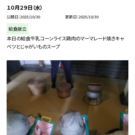
１０月２９日（水）
公開日
2025/10/30
更新日
2025/10/30
給食献立
本日の給食牛乳コーンライス鶏肉のマーマレード焼きキャ
ベツとじゃがいものスープ