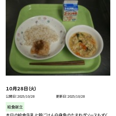
１０月２８日（火）
公開日
2025/10/28
更新日
2025/10/28
給食献立
本日の給食牛乳七穀ごはん白身魚のたまねぎソースもずく