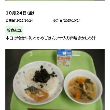
１０月２４日（金）
公開日
2025/10/24
更新日
2025/10/24
給食献立
本日の給食牛乳わかめごはんツナ入り卵焼きかしわ汁