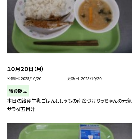
１０月２０日（月）
公開日
2025/10/20
更新日
2025/10/20
給食献立
本日の給食牛乳ごはんししゃもの南蛮づけりっちゃんの元気
サラダ五目汁