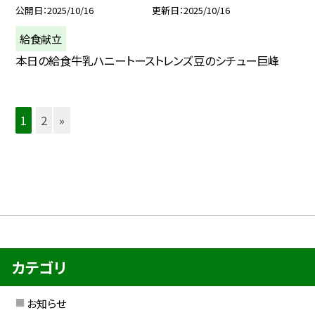
公開日
2025/10/16
更新日
2025/10/16
給食献立
本日の給食牛乳ハニートーストレンズ豆のシチュー巨峰
1
2
»
カテゴリ
お知らせ