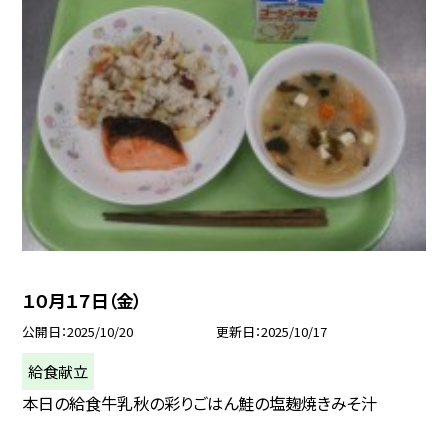
１０月１７日（金）
公開日
2025/10/20
更新日
2025/10/17
給食献立
本日の給食牛乳秋の彩りごはん鮭の塩麹焼きみそ汁