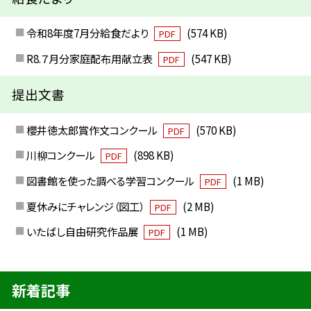
令和8年度7月分給食だより
(574 KB)
PDF
R8.７月分家庭配布用献立表
(547 KB)
PDF
提出文書
櫻井徳太郎賞作文コンクール
(570 KB)
PDF
川柳コンクール
(898 KB)
PDF
図書館を使った調べる学習コンクール
(1 MB)
PDF
夏休みにチャレンジ（図工）
(2 MB)
PDF
いたばし自由研究作品展
(1 MB)
PDF
新着記事