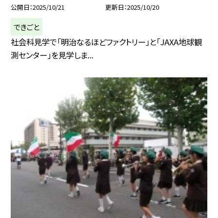
公開日
2025/10/21
更新日
2025/10/20
できごと
社会科見学で「明治なるほどファクトリー」と「JAXA地球観
測センター」を見学しま...