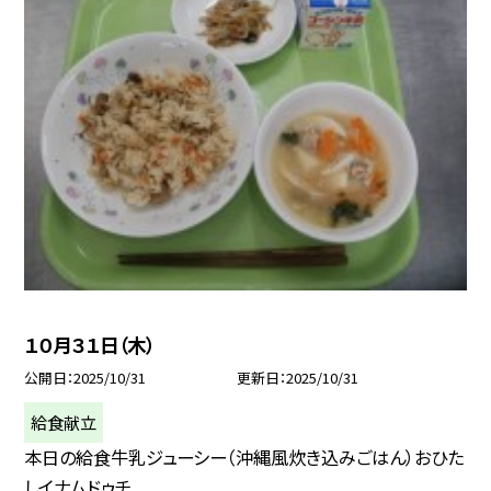
１０月３１日（木）
公開日
2025/10/31
更新日
2025/10/31
給食献立
本日の給食牛乳ジューシー（沖縄風炊き込みごはん）おひた
しイナムドゥチ