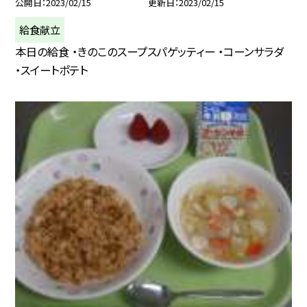
公開日
2023/02/15
更新日
2023/02/15
給食献立
本日の給食 ・きのこのスープスパゲッティー ・コーンサラダ
・スイートポテト