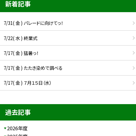
新着記事
7/31( 金 ) パレードに向けてっ！
7/22( 水 ) 終業式
7/17( 金 ) 猛暑っ！
7/17( 金 ) たたき染めで調べる
7/17( 金 ) ７月１５日（水）
過去記事
2026年度