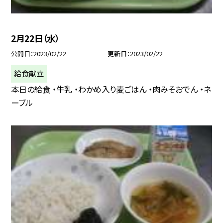
2月22日（水）
公開日
2023/02/22
更新日
2023/02/22
給食献立
本日の給食 ・牛乳 ・わかめ入り麦ごはん ・肉みそおでん ・ネ
ーブル