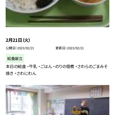
2月21日（火）
公開日
2023/02/21
更新日
2023/02/21
給食献立
本日の給食 ・牛乳 ・ごはん ・のりの佃煮 ・さわらのごまみそ
焼き ・さわにわん