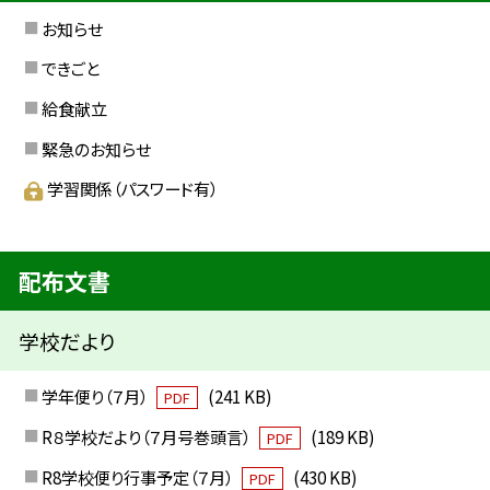
お知らせ
できごと
給食献立
緊急のお知らせ
学習関係（パスワード有）
配布文書
学校だより
学年便り（７月）
(241 KB)
PDF
R８学校だより（７月号巻頭言）
(189 KB)
PDF
R8学校便り行事予定（７月）
(430 KB)
PDF