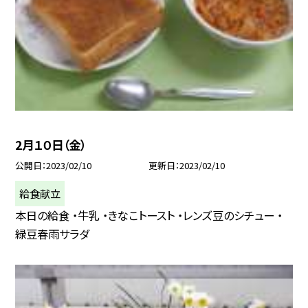
2月１０日（金）
公開日
2023/02/10
更新日
2023/02/10
給食献立
本日の給食 ・牛乳 ・きなこトースト ・レンズ豆のシチュー ・
緑豆春雨サラダ