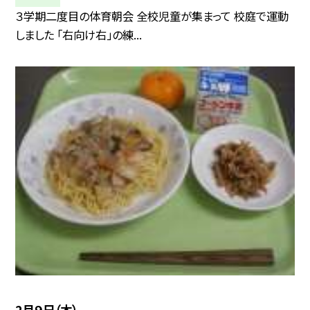
３学期二度目の体育朝会 全校児童が集まって 校庭で運動
しました 「右向け右」の練...
2月９日（木）