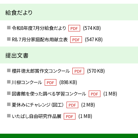
給食だより
令和8年度7月分給食だより
(574 KB)
PDF
R8.７月分家庭配布用献立表
(547 KB)
PDF
提出文書
櫻井徳太郎賞作文コンクール
(570 KB)
PDF
川柳コンクール
(898 KB)
PDF
図書館を使った調べる学習コンクール
(1 MB)
PDF
夏休みにチャレンジ（図工）
(2 MB)
PDF
いたばし自由研究作品展
(1 MB)
PDF