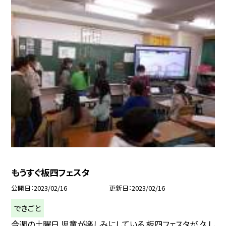
もうすぐ板四フェスタ
公開日
2023/02/16
更新日
2023/02/16
できごと
今週の土曜日 児童が楽しみにしている 板四フェスタが 久し