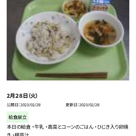
2月２８日（火）
公開日
2023/02/28
更新日
2023/02/28
給食献立
本日の給食 ・牛乳 ・高菜とコーンのごはん ・ひじき入り卵焼
き ・根菜汁