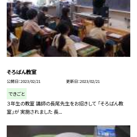
そろばん教室
公開日
2023/02/21
更新日
2023/02/21
できごと
３年生の教室 講師の長尾先生をお招きして 「そろばん教
室」が 実施されました 長...