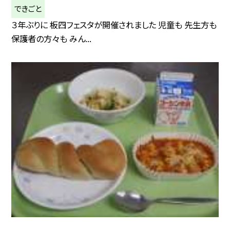
できごと
３年ぶりに 板四フェスタが開催されました 児童も 先生方も
保護者の方々も みん...