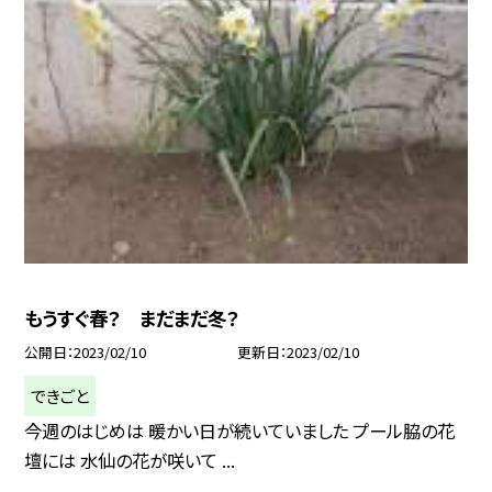
もうすぐ春？ まだまだ冬？
公開日
2023/02/10
更新日
2023/02/10
できごと
今週のはじめは 暖かい日が続いていました プール脇の花
壇には 水仙の花が咲いて ...