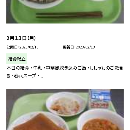
2月１３日（月）
公開日
2023/02/13
更新日
2023/02/13
給食献立
本日の給食 ・牛乳 ・中華風炊き込みご飯 ・ししゃものごま焼
き ・春雨スープ ・...