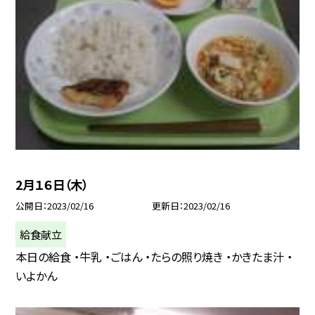
2月１６日（木）
公開日
2023/02/16
更新日
2023/02/16
給食献立
本日の給食 ・牛乳 ・ごはん ・たらの照り焼き ・かきたま汁 ・
いよかん