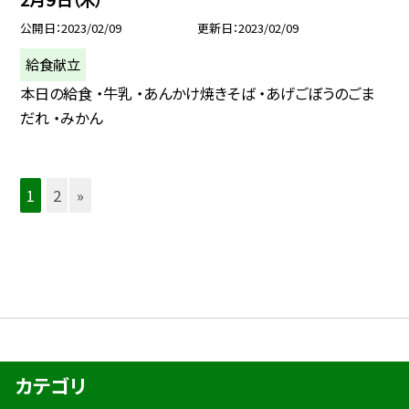
公開日
2023/02/09
更新日
2023/02/09
給食献立
本日の給食 ・牛乳 ・あんかけ焼きそば ・あげごぼうのごま
だれ ・みかん
1
2
»
カテゴリ