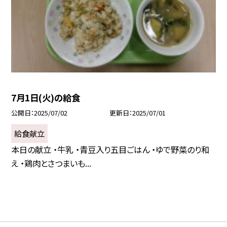
7月1日(火)の給食
公開日
2025/07/02
更新日
2025/07/01
給食献立
本日の献立 ・牛乳 ・青豆入り五目ごはん ・ゆで野菜のり和
え ・鶏肉とさつまいも...