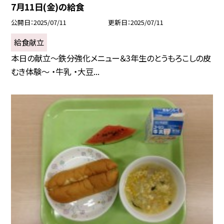
7月11日(金)の給食
公開日
2025/07/11
更新日
2025/07/11
給食献立
本日の献立～鉄分強化メニュー＆3年生のとうもろこしの皮
むき体験～ ・牛乳 ・大豆...