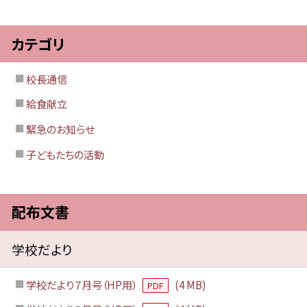
カテゴリ
校長通信
給食献立
緊急のお知らせ
子どもたちの活動
配布文書
学校だより
学校だより７月号（HP用）
(4 MB)
PDF