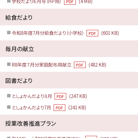
学校だより６月号（HP用）
(4 MB)
PDF
給食だより
令和8年度7月分給食だより（小学校）
(601 KB)
PDF
毎月の献立
R8年度７月分家庭配布用献立
(482 KB)
PDF
図書だより
としょかんだより８月
(247 KB)
PDF
としょかんだより7月
(241 KB)
PDF
授業改善推進プラン