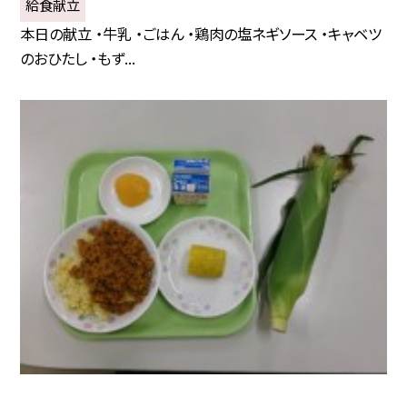
給食献立
本日の献立 ・牛乳 ・ごはん ・鶏肉の塩ネギソース ・キャベツ
のおひたし ・もず...