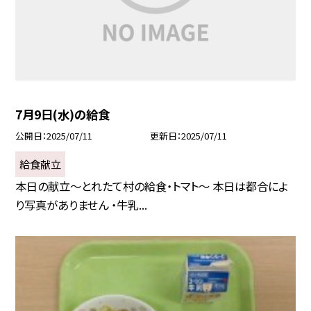
7月9日(水)の給食
公開日
2025/07/11
更新日
2025/07/11
給食献立
本日の献立～とれたて村の給食・トマト～ 本日は都合によ
り写真がありません ・牛乳...