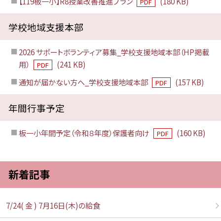
【119板一小】R8授業改善推進プラン
(180 KB)
PDF
学校地域支援本部
2026 サポートボランティア募集_学校支援地域本部（HP掲載
用）
(241 KB)
PDF
通知が届かない方へ_学校支援地域本部
(157 KB)
PDF
年間行事予定
板一小年間予定（令和８年度）保護者向け
(160 KB)
PDF
新着記事
7/24( 金 ) 7月16日(木)の給食