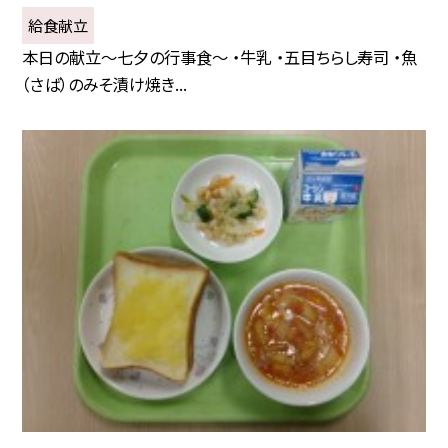
給食献立
本日の献立～七夕の行事食～ ・牛乳 ・五目ちらし寿司 ・魚
（さば）のみそ漬け焼き...