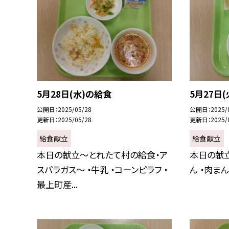
5月28日(水)の給食
5月27日
公開日
2025/05/28
公開日
2025/
更新日
2025/05/28
更新日
2025/
給食献立
給食献立
本日の献立～とれたて村の給食・ア
本日の献立
スパラガス～ ・牛乳 ・コーンピラフ ・
ん ・肉ま
最上町産...