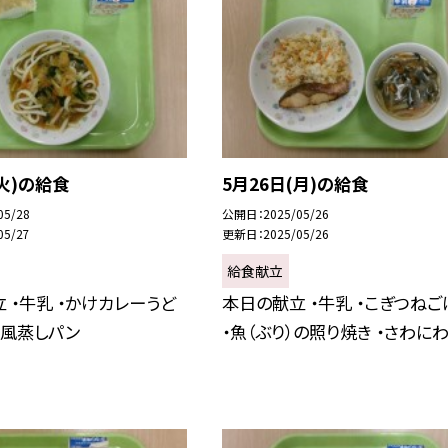
(火)の給食
5月26日(月)の給食
05/28
公開日
2025/05/26
05/27
更新日
2025/05/26
給食献立
 ・牛乳 ・かけカレーうど
本日の献立 ・牛乳 ・こぎつねご
ん風蒸しパン
・魚（ぶり）の照り焼き ・さわに