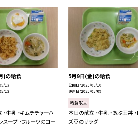
(月)の給食
5月9日(金)の給食
05/13
公開日
2025/05/10
05/13
更新日
2025/05/09
給食献立
 ・牛乳 ・キムチチャーハ
本日の献立 ・牛乳 ・あぶ玉丼 ・
タンスープ ・フルーツのヨー
ズ豆のサラダ