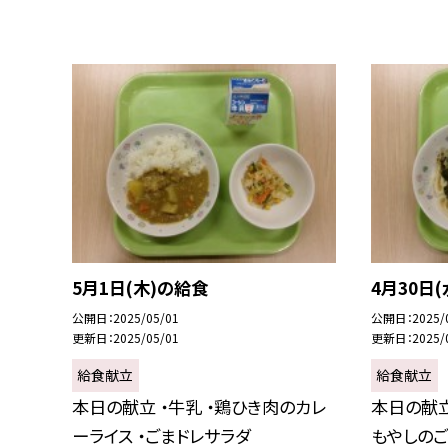
5月1日(木)の給食
4月30日
公開日
2025/05/01
公開日
2025/
更新日
2025/05/01
更新日
2025/
給食献立
給食献立
本日の献立 ・牛乳 ・鶏ひき肉のカレ
本日の献立
ーライス ・ごまドレサラダ
もやしのご