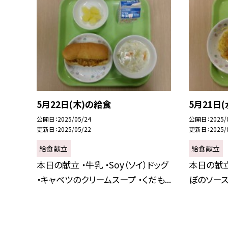
5月22日(木)の給食
5月21日
公開日
2025/05/24
公開日
2025/
更新日
2025/05/22
更新日
2025/
給食献立
給食献立
本日の献立 ・牛乳 ・Soy（ソイ）ドッグ
本日の献立
・キャベツのクリームスープ ・くだも...
ぼのソース