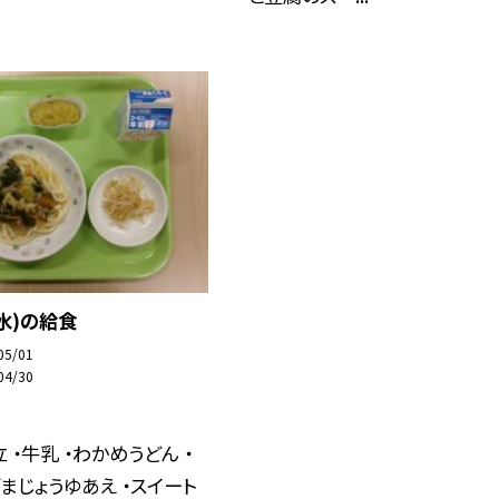
(水)の給食
05/01
04/30
 ・牛乳 ・わかめうどん ・
まじょうゆあえ ・スイート