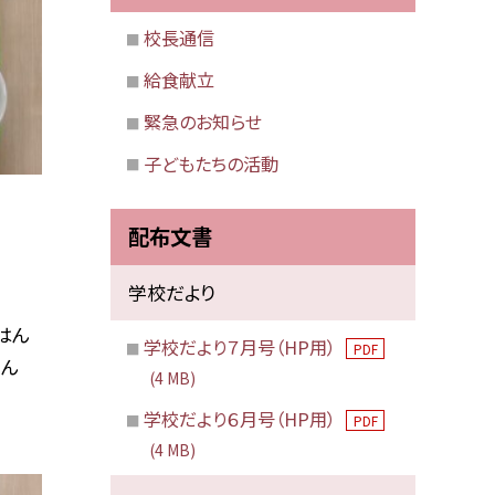
校長通信
給食献立
緊急のお知らせ
子どもたちの活動
配布文書
学校だより
はん
学校だより７月号（HP用）
PDF
わん
(4 MB)
学校だより６月号（HP用）
PDF
(4 MB)