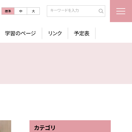
標準
中
大
学習のページ
リンク
予定表
カテゴリ