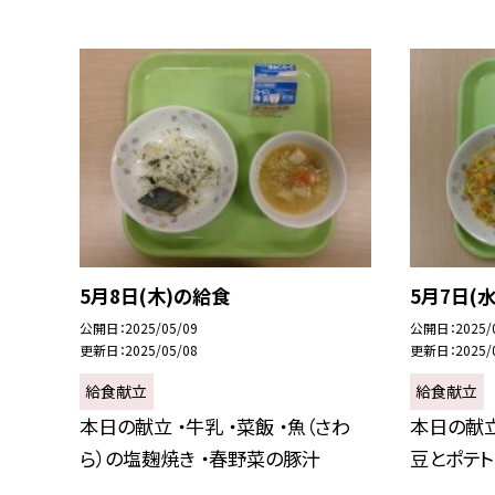
5月8日(木)の給食
5月7日(
公開日
2025/05/09
公開日
2025/
更新日
2025/05/08
更新日
2025/
給食献立
給食献立
本日の献立 ・牛乳 ・菜飯 ・魚（さわ
本日の献立
ら）の塩麹焼き ・春野菜の豚汁
豆とポテト