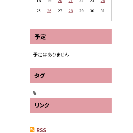
18
19
20
21
22
23
24
25
26
27
28
29
30
31
予定
予定はありません
タグ
リンク
RSS