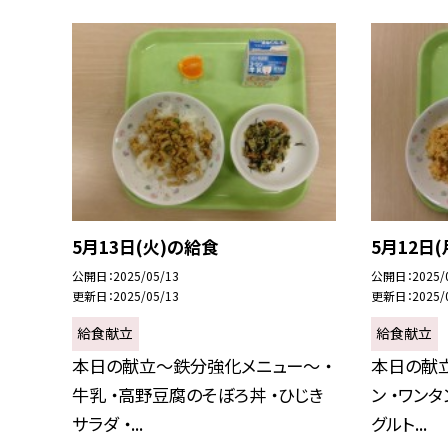
5月13日(火)の給食
5月12日
公開日
2025/05/13
公開日
2025/
更新日
2025/05/13
更新日
2025/
給食献立
給食献立
本日の献立～鉄分強化メニュー～ ・
本日の献立
牛乳 ・高野豆腐のそぼろ丼 ・ひじき
ン ・ワン
サラダ ・...
グルト...