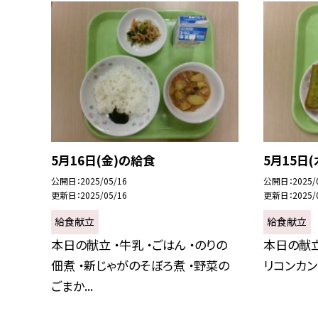
5月16日(金)の給食
5月15日
公開日
2025/05/16
公開日
2025/
更新日
2025/05/16
更新日
2025/
給食献立
給食献立
本日の献立 ・牛乳 ・ごはん ・のりの
本日の献立
佃煮 ・新じゃがのそぼろ煮 ・野菜の
リコンカン
ごまか...