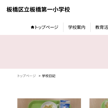
板橋区立板橋第一小学校
トップページ
学校案内
教育
トップページ
>
学校日記