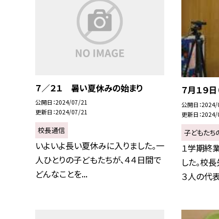
７／２１ 暑い夏休みの始まり
７月１９日
公開日
2024/07/21
公開日
2024/
更新日
2024/07/21
更新日
2024/
校長通信
子どもたち
いよいよ長い夏休みに入りました。一
１学期終
人ひとりの子どもたちが、４４日間で
した。校長
どんなことを...
３人の代表児