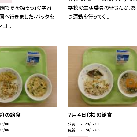
園で夏を探そう」の学習
学校の生活委員の皆さんが、あ
園へ行きました。バッタを
つ運動を行ってく...
ロ...
金）の給食
７月４日（木）の給食
07/08
公開日
2024/07/08
07/08
更新日
2024/07/08