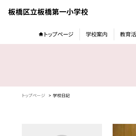
板橋区立板橋第一小学校
トップページ
学校案内
教育
トップページ
>
学校日記