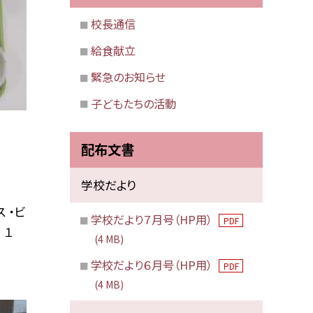
校長通信
給食献立
緊急のお知らせ
子どもたちの活動
配布文書
学校だより
 ・ビ
学校だより７月号（HP用）
PDF
 １
(4 MB)
学校だより６月号（HP用）
PDF
(4 MB)