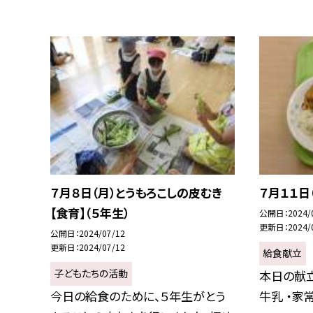
７月８日（月）とうもろこしの皮むき
７月１１日
【食育】（５年生）
公開日
2024/
更新日
2024/
公開日
2024/07/12
更新日
2024/07/12
給食献立
子どもたちの活動
本日の献立
今日の給食のために、５年生がとう
牛乳 ・家