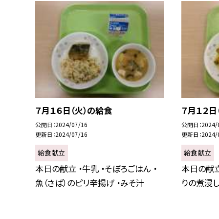
７月１６日（火）の給食
７月１２日
公開日
2024/07/16
公開日
2024/
更新日
2024/07/16
更新日
2024/
給食献立
給食献立
本日の献立 ・牛乳 ・そぼろごはん ・
本日の献立
魚（さば）のピリ辛揚げ ・みそ汁
りの煮浸