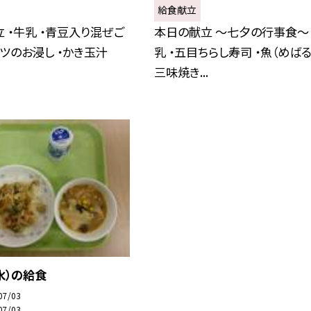
給食献立
 ・牛乳 ・青豆入り混ぜご
本日の献立 〜七夕の行事食〜 
ベツのお浸し ・かき玉汁
乳 ・五目ちらし寿司 ・魚（めばる
三味焼き...
水）の給食
07/03
07/03