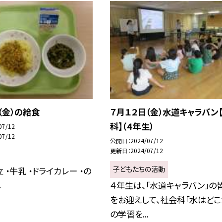
（金）の給食
７月１２日（金）水道キャラバン
科】（４年生）
07/12
07/12
公開日
2024/07/12
更新日
2024/07/12
子どもたちの活動
 ・牛乳 ・ドライカレー ・の
し
４年生は、「水道キャラバン」の
をお迎えして、社会科「水はどこ
の学習を...