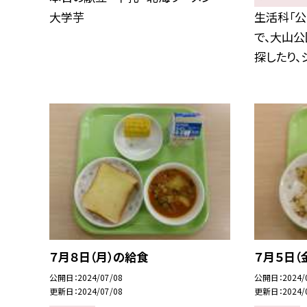
大学芋
生活科「公
で、大山公
探したり、シ
７月８日（月）の給食
７月５日（
公開日
2024/07/08
公開日
2024/
更新日
2024/07/08
更新日
2024/