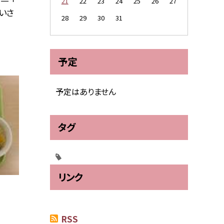
21
22
23
24
25
26
27
いさ
28
29
30
31
予定
予定はありません
タグ
リンク
RSS