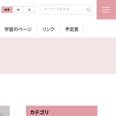
標準
中
大
学習のページ
リンク
予定表
カテゴリ