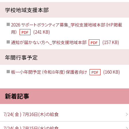
学校地域支援本部
2026 サポートボランティア募集_学校支援地域本部（HP掲載
用）
(241 KB)
PDF
通知が届かない方へ_学校支援地域本部
(157 KB)
PDF
年間行事予定
板一小年間予定（令和８年度）保護者向け
(160 KB)
PDF
新着記事
7/24( 金 ) 7月16日(木)の給食
7/24( 金 ) 7月15日(水)の給食