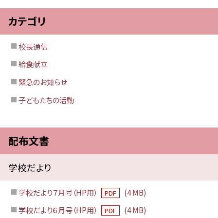
カテゴリ
校長通信
給食献立
緊急のお知らせ
子どもたちの活動
配布文書
学校だより
学校だより７月号（HP用）
(4 MB)
PDF
学校だより６月号（HP用）
(4 MB)
PDF