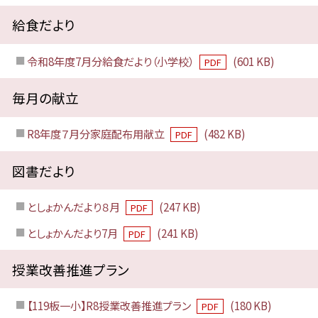
給食だより
令和8年度7月分給食だより（小学校）
(601 KB)
PDF
毎月の献立
R8年度７月分家庭配布用献立
(482 KB)
PDF
図書だより
としょかんだより８月
(247 KB)
PDF
としょかんだより7月
(241 KB)
PDF
授業改善推進プラン
【119板一小】R8授業改善推進プラン
(180 KB)
PDF