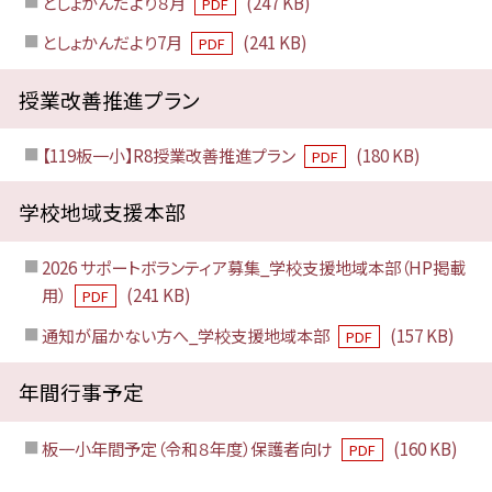
としょかんだより８月
(247 KB)
PDF
としょかんだより7月
(241 KB)
PDF
授業改善推進プラン
【119板一小】R8授業改善推進プラン
(180 KB)
PDF
学校地域支援本部
2026 サポートボランティア募集_学校支援地域本部（HP掲載
用）
(241 KB)
PDF
通知が届かない方へ_学校支援地域本部
(157 KB)
PDF
年間行事予定
板一小年間予定（令和８年度）保護者向け
(160 KB)
PDF