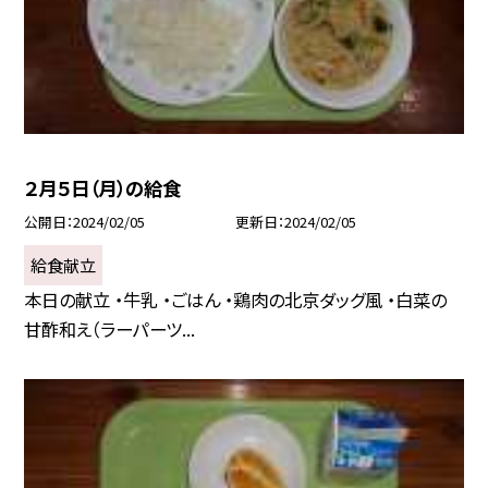
２月５日（月）の給食
公開日
2024/02/05
更新日
2024/02/05
給食献立
本日の献立 ・牛乳 ・ごはん ・鶏肉の北京ダッグ風 ・白菜の
甘酢和え（ラーパーツ...