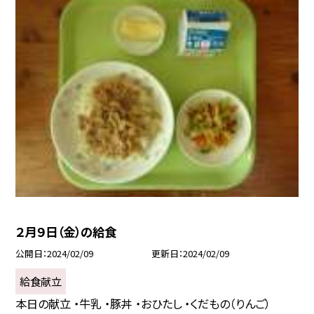
２月９日（金）の給食
公開日
2024/02/09
更新日
2024/02/09
給食献立
本日の献立 ・牛乳 ・豚丼 ・おひたし ・くだもの（りんご）