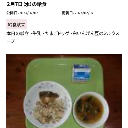
２月7日（水）の給食
公開日
2024/02/07
更新日
2024/02/07
給食献立
本日の献立 ・牛乳 ・たまごドッグ ・白いんげん豆のミルクス
ープ