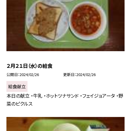
２月２１日（水）の給食
公開日
2024/02/26
更新日
2024/02/26
給食献立
本日の献立 ・牛乳 ・ホットツナサンド ・フェイジョアータ ・野
菜のピクルス