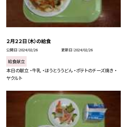
２月２２日（木）の給食
公開日
2024/02/26
更新日
2024/02/26
給食献立
本日の献立 ・牛乳 ・ほうとううどん ・ポテトのチーズ焼き ・
ヤクルト