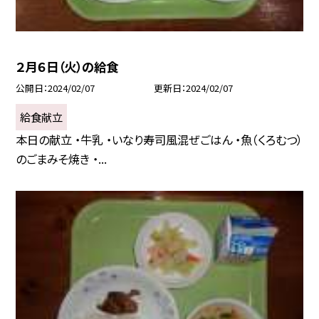
２月６日（火）の給食
公開日
2024/02/07
更新日
2024/02/07
給食献立
本日の献立 ・牛乳 ・いなり寿司風混ぜごはん ・魚（くろむつ）
のごまみそ焼き ・...