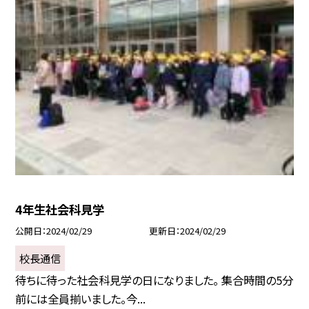
4年生社会科見学
公開日
2024/02/29
更新日
2024/02/29
校長通信
待ちに待った社会科見学の日になりました。 集合時間の5分
前には全員揃いました。今...