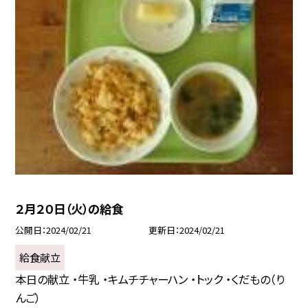
２月２０日（火）の給食
公開日
2024/02/21
更新日
2024/02/21
給食献立
本日の献立 ・牛乳 ・キムチチャーハン ・トック ・くだもの（り
んご）