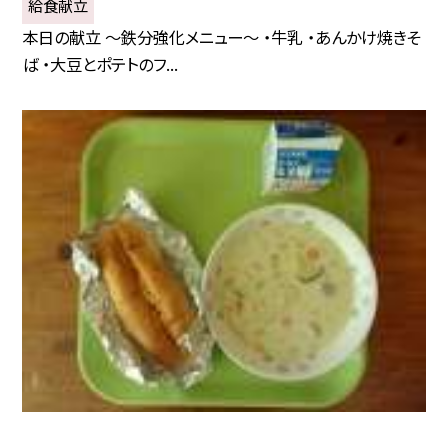
給食献立
本日の献立 〜鉄分強化メニュー〜 ・牛乳 ・あんかけ焼きそ
ば ・大豆とポテトのフ...