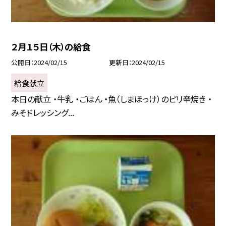
２月１５日（木）の給食
公開日
2024/02/15
更新日
2024/02/15
給食献立
本日の献立 ・牛乳 ・ごはん ・魚（しまほっけ）のピリ辛焼き ・
みそドレッシング...