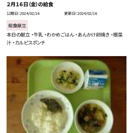
２月１６日（金）の給食
公開日
2024/02/16
更新日
2024/02/16
給食献立
本日の献立 ・牛乳 ・わかめごはん ・あんかけ卵焼き ・根菜
汁 ・カルピスポンチ