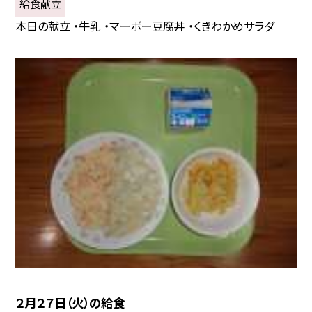
給食献立
本日の献立 ・牛乳 ・マーボー豆腐丼 ・くきわかめサラダ
２月２７日（火）の給食