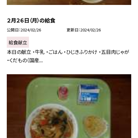
２月２６日（月）の給食
公開日
2024/02/26
更新日
2024/02/26
給食献立
本日の献立 ・牛乳 ・ごはん ・ひじきふりかけ ・五目肉じゃが
・くだもの（国産...