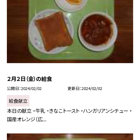
２月２日（金）の給食
公開日
2024/02/02
更新日
2024/02/02
給食献立
本日の献立 ・牛乳 ・きなこトースト ・ハンガリアンシチュー ・
国産オレンジ（広...