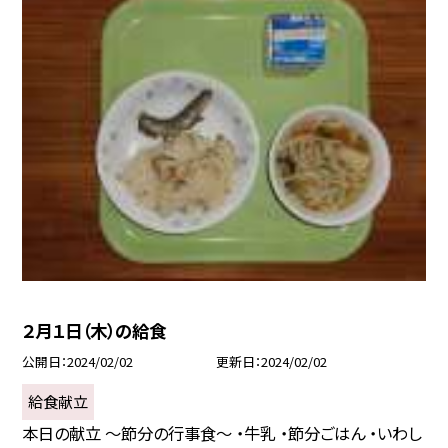
２月１日（木）の給食
公開日
2024/02/02
更新日
2024/02/02
給食献立
本日の献立 〜節分の行事食〜 ・牛乳 ・節分ごはん ・いわし