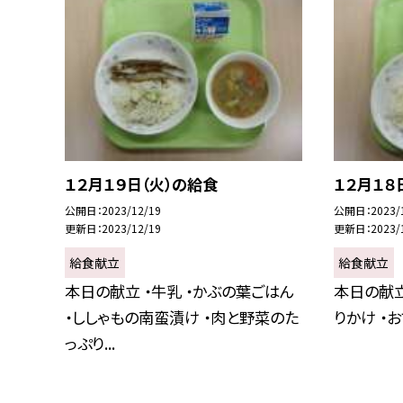
１２月１９日（火）の給食
１２月１８
公開日
2023/12/19
公開日
2023/
更新日
2023/12/19
更新日
2023/
給食献立
給食献立
本日の献立 ・牛乳 ・かぶの葉ごはん
本日の献立
・ししゃもの南蛮漬け ・肉と野菜のた
りかけ ・
っぷり...