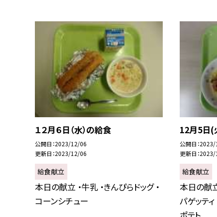
１２月６日（水）の給食
12月5日
公開日
2023/12/06
公開日
2023/
更新日
2023/12/06
更新日
2023/
給食献立
給食献立
本日の献立 ・牛乳 ・きんぴらドッグ ・
本日の献立
コーンシチュー
パゲッティ
ポテト