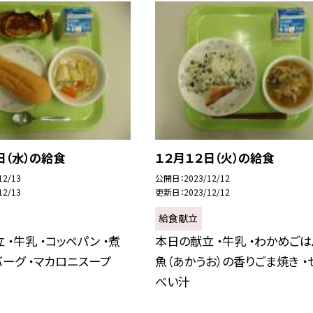
日（水）の給食
１２月１２日（火）の給食
12/13
公開日
2023/12/12
12/13
更新日
2023/12/12
給食献立
 ・牛乳 ・コッペパン ・煮
本日の献立 ・牛乳 ・わかめごはん
ーグ ・マカロニスープ
魚（あかうお）の香りごま焼き ・
べい汁