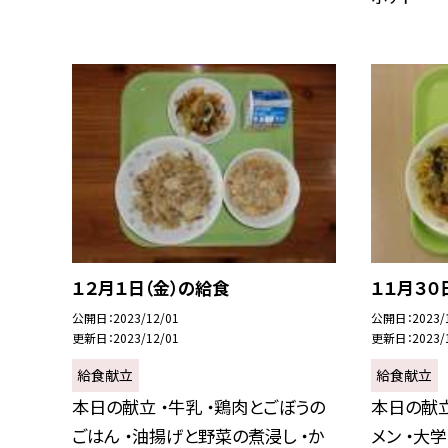
１２月１日（金）の給食
１１月３０
公開日
2023/12/01
公開日
2023/
更新日
2023/12/01
更新日
2023/
給食献立
給食献立
本日の献立 ・牛乳 ・鶏肉とごぼうの
本日の献立
ごはん ・油揚げと野菜の煮浸し ・か
メン ・大