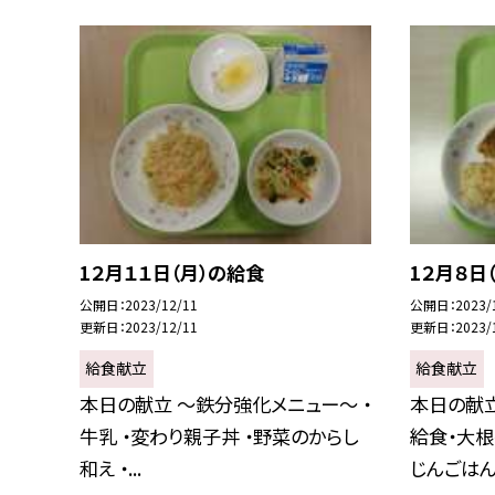
1２月１１日（月）の給食
1２月８日
公開日
2023/12/11
公開日
2023/
更新日
2023/12/11
更新日
2023/
給食献立
給食献立
本日の献立 〜鉄分強化メニュー〜 ・
本日の献
牛乳 ・変わり親子丼 ・野菜のからし
給食・大根
和え ・...
じんごはん .