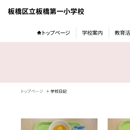
板橋区立板橋第一小学校
トップページ
学校案内
教育
トップページ
>
学校日記