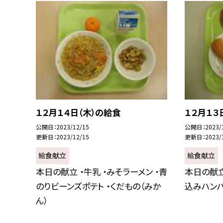
１２月１４日（木）の給食
１２月１３
公開日
2023/12/15
公開日
2023/
更新日
2023/12/15
更新日
2023/
給食献立
給食献立
本日の献立 ・牛乳 ・みそラーメン ・青
本日の献立
のりビーンズポテト ・くだもの（みか
込みハンバ
ん）