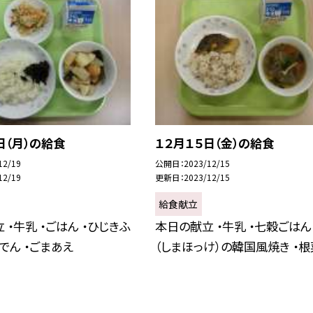
日（月）の給食
１２月１５日（金）の給食
12/19
公開日
2023/12/15
12/19
更新日
2023/12/15
給食献立
 ・牛乳 ・ごはん ・ひじきふ
本日の献立 ・牛乳 ・七穀ごはん
おでん ・ごまあえ
（しまほっけ）の韓国風焼き ・