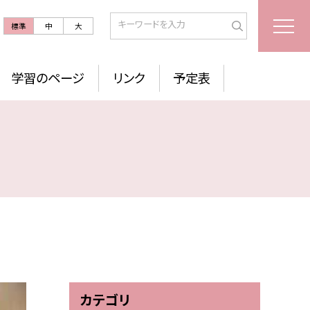
標準
中
大
学習のページ
リンク
予定表
カテゴリ