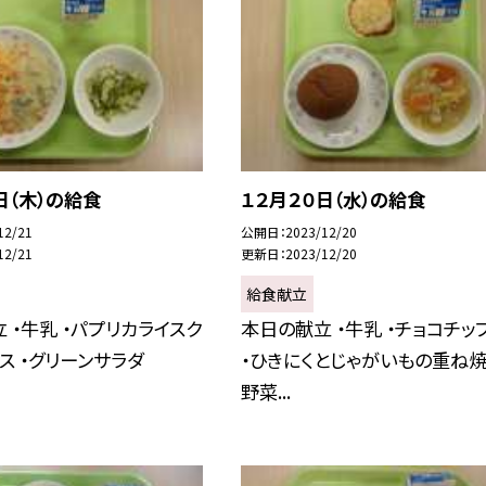
日（木）の給食
１２月２０日（水）の給食
12/21
公開日
2023/12/20
12/21
更新日
2023/12/20
給食献立
 ・牛乳 ・パプリカライスク
本日の献立 ・牛乳 ・チョコチッ
ス ・グリーンサラダ
・ひきにくとじゃがいもの重ね焼き
野菜...