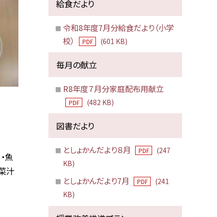
給食だより
令和8年度7月分給食だより（小学
校）
(601 KB)
PDF
毎月の献立
R8年度７月分家庭配布用献立
(482 KB)
PDF
図書だより
としょかんだより８月
(247
PDF
 ・魚
KB)
根菜汁
としょかんだより7月
(241
PDF
KB)