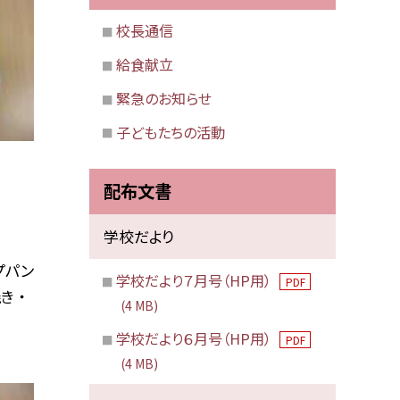
校長通信
給食献立
緊急のお知らせ
子どもたちの活動
配布文書
学校だより
プパン
学校だより７月号（HP用）
PDF
 ・
(4 MB)
学校だより６月号（HP用）
PDF
(4 MB)